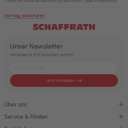
**Möglicher Kaufpreis bei Einlösung des Rabatt-Codes im Warenkorb
Vertrag widerrufen
Unser Newsletter
Anmelden & 10 € Gutschein sichern¹
Jetzt anmelden
Über uns
Service & Filialen