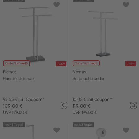
Code: Summer15
Code: Summer15
-15%**
-15%**
Blomus
Blomus
Handtuchständer
Handtuchständer
92,65 € mit Coupon**
101,15 € mit Coupon**
109,00 €
119,00 €
UVP 179,00 €
UVP 199,00 €
noch 3 Tag(e)
noch 3 Tag(e)