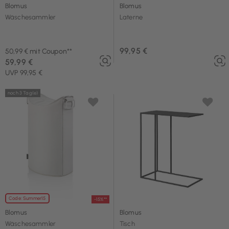
Blomus
Blomus
Wäschesammler
Laterne
99,95 €
50,99 € mit Coupon**
59,99 €
UVP 99,95 €
noch 3 Tag(e)
Code: Summer15
-15%**
Blomus
Blomus
Wäschesammler
Tisch