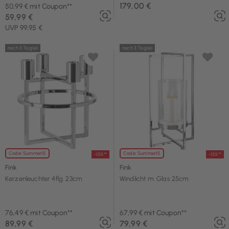
179,00 €
50,99 € mit Coupon**
59,99 €
UVP 99,95 €
noch 3 Tag(e)
noch 3 Tag(e)
Code: Summer15
Code: Summer15
-15%**
-15%**
Fink
Fink
Kerzenleuchter 4flg. 23cm
Windlicht m. Glas 25cm
76,49 € mit Coupon**
67,99 € mit Coupon**
89,99 €
79,99 €