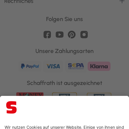
Rechtliches
Folgen Sie uns
Unsere Zahlungsarten
Schaffrath ist ausgezeichnet