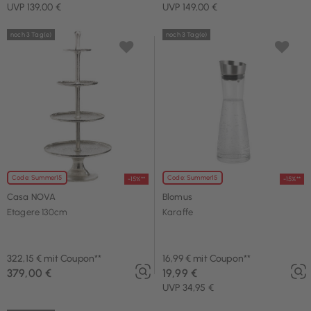
UVP 139,00 €
UVP 149,00 €
noch 3 Tag(e)
noch 3 Tag(e)
Code: Summer15
Code: Summer15
-15%**
-15%**
Casa NOVA
Blomus
Etagere 130cm
Karaffe
322,15 € mit Coupon**
16,99 € mit Coupon**
379,00 €
19,99 €
UVP 34,95 €