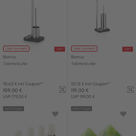
Code: Summer15
Code: Summer15
-15%**
-15%**
Blomus
Blomus
Toilettenbutler
Toilettenbutler
92,65 € mit Coupon**
101,15 € mit Coupon**
109,00 €
119,00 €
UVP 179,00 €
UVP 199,00 €
noch 3 Tag(e)
noch 3 Tag(e)