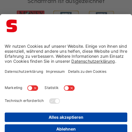
Schaffrath ist ausgezeichnet