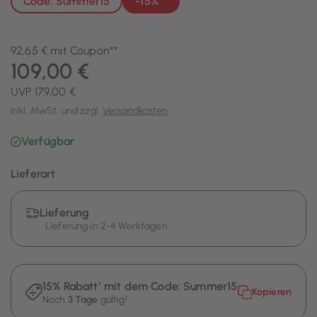
Code: Summer15
-15%**
92,65 € mit Coupon**
109,00 €
UVP 179,00 €
inkl. MwSt. und zzgl.
Versandkosten
Verfügbar
Lieferart
Lieferung
Lieferung in 2-4 Werktagen
15% Rabatt¹ mit dem Code:
Summer15
Kopieren
Noch
3 Tage
gültig!