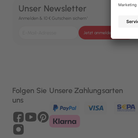
Unser Newsletter
Anmelden & 10 € Gutschein sichern¹
Jetzt anmelden
Folgen Sie
Unsere Zahlungsarten
uns