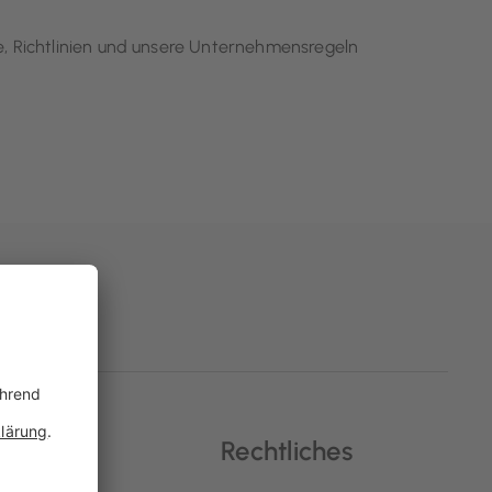
e, Richtlinien und unsere Unternehmensregeln
ialen
Rechtliches