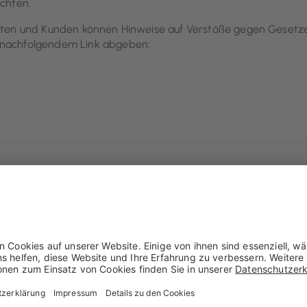
ichten.
ranten und Kunden können Hinweise auf Verstöße gegen Gesetz
r nachfolgendem Link abgeben:
Über uns
Service & Fil