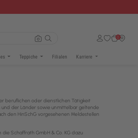
×
0
res
Teppiche
Filialen
Karriere
 beruflichen oder dienstlichen Tätigkeit
 und der Länder sowie unmittelbar geltende
nach den HinSchG vorgesehenen Meldestellen
ch die Schaffrath GmbH & Co. KG dazu