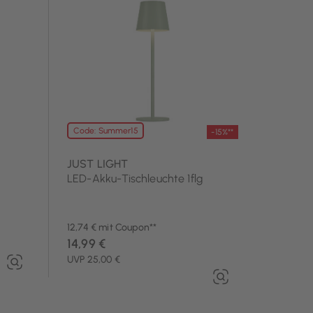
Code: Summer15
-15%**
JUST LIGHT
LED-Akku-Tischleuchte 1flg
12,74 € mit Coupon**
14,99 €
UVP 25,00 €