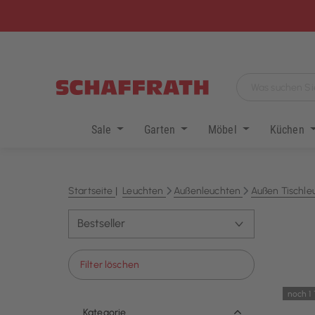
Sale
Garten
Möbel
Küchen
Startseite
Leuchten
Außenleuchten
Außen Tischle
Filter löschen
noch 1
Kategorie