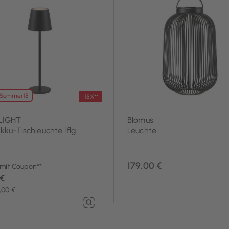
ußen Tischleuchten
 Summer15
-15%**
LIGHT
Blomus
ku-Tischleuchte 1flg
Leuchte
179,00 €
 mit Coupon**
 €
,00 €