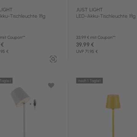
LIGHT
JUST LIGHT
ku-Tischleuchte 1flg
LED-Akku-Tischleuchte 1flg
 mit Coupon**
33,99 € mit Coupon**
 €
39,99 €
,95 €
UVP 71,95 €
 Tag(e)
noch 1 Tag(e)