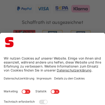
Schaffrath ist ausgezeichnet