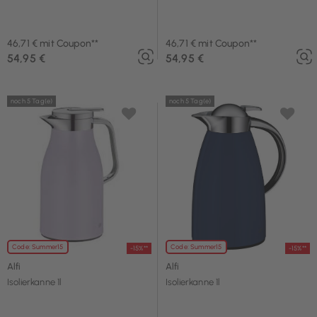
46,71 € mit Coupon**
46,71 € mit Coupon**
54,95 €
54,95 €
noch 5 Tag(e)
noch 5 Tag(e)
Code: Summer15
Code: Summer15
-15%**
-15%**
Alfi
Alfi
Isolierkanne 1l
Isolierkanne 1l