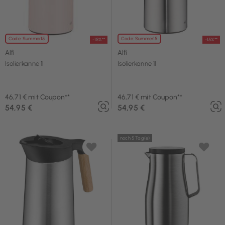
Code: Summer15
Code: Summer15
-15%**
-15%**
Alfi
Alfi
Isolierkanne 1l
Isolierkanne 1l
46,71 € mit Coupon**
46,71 € mit Coupon**
54,95 €
54,95 €
noch 5 Tag(e)