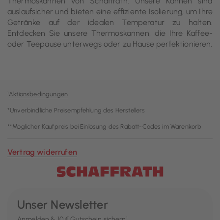
Thermoskannen von Schaffrath. Unsere Kannen sind
auslaufsicher und bieten eine effiziente Isolierung, um Ihre
Getränke auf der idealen Temperatur zu halten.
Entdecken Sie unsere Thermoskannen, die Ihre Kaffee-
oder Teepause unterwegs oder zu Hause perfektionieren.
¹
Aktionsbedingungen
*Unverbindliche Preisempfehlung des Herstellers
**Möglicher Kaufpreis bei Einlösung des Rabatt-Codes im Warenkorb
Vertrag widerrufen
Unser Newsletter
Anmelden & 10 € Gutschein sichern¹