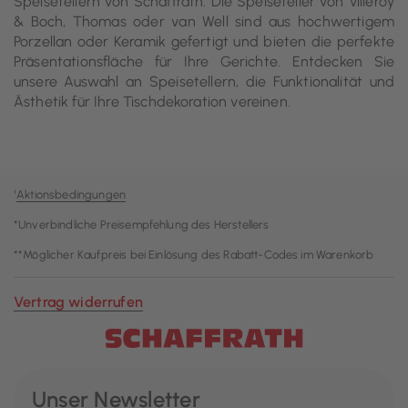
Speisetellern von Schaffrath. Die Speiseteller von Villeroy
& Boch, Thomas oder van Well sind aus hochwertigem
Porzellan oder Keramik gefertigt und bieten die perfekte
Präsentationsfläche für Ihre Gerichte. Entdecken Sie
unsere Auswahl an Speisetellern, die Funktionalität und
Ästhetik für Ihre Tischdekoration vereinen.
¹
Aktionsbedingungen
*Unverbindliche Preisempfehlung des Herstellers
**Möglicher Kaufpreis bei Einlösung des Rabatt-Codes im Warenkorb
Vertrag widerrufen
Unser Newsletter