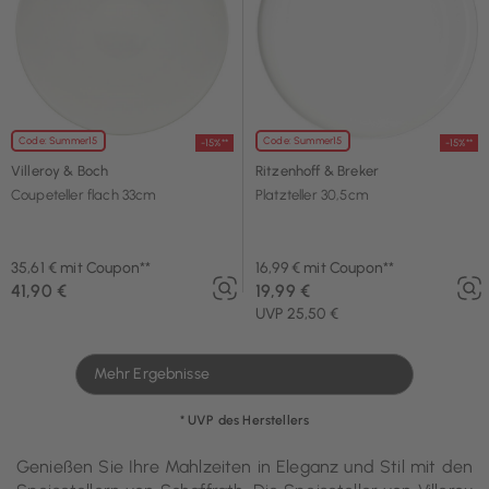
Code: Summer15
Code: Summer15
-15%**
-15%**
Villeroy & Boch
Ritzenhoff & Breker
Coupeteller flach 33cm
Platzteller 30,5cm
35,61 € mit Coupon**
16,99 € mit Coupon**
41,90 €
19,99 €
UVP 25,50 €
Mehr Ergebnisse
* UVP des Herstellers
Genießen Sie Ihre Mahlzeiten in Eleganz und Stil mit den