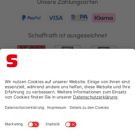
Unsere Zahlungsarten
Schaffrath ist ausgezeichnet