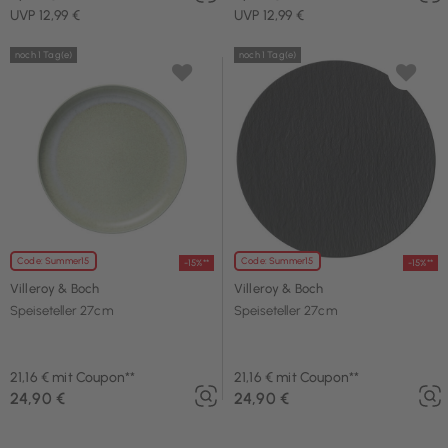
UVP 12,99 €
UVP 12,99 €
noch 1 Tag(e)
noch 1 Tag(e)
Code: Summer15
Code: Summer15
-15%**
-15%**
Villeroy & Boch
Villeroy & Boch
Speiseteller 27cm
Speiseteller 27cm
21,16 € mit Coupon**
21,16 € mit Coupon**
24,90 €
24,90 €