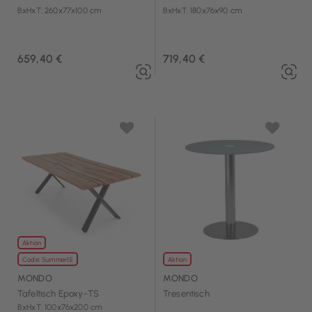
BxHxT: 260x77x100 cm
BxHxT: 180x76x90 cm
659,40 €
719,40 €
Aktion
Code: Summer15
Aktion
MONDO
MONDO
Tafeltisch Epoxy-TS
Tresentisch
BxHxT: 100x76x200 cm