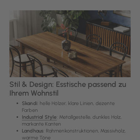
Stil & Design: Esstische passend zu
Ihrem Wohnstil
Skandi
: helle Hölzer, klare Linien, dezente
Farben
Industrial Style
: Metallgestelle, dunkles Holz,
markante Kanten
Landhaus
: Rahmenkonstruktionen, Massivholz,
warme Töne