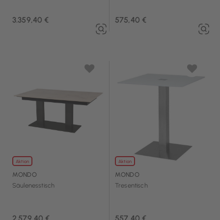
3.359,40 €
575,40 €
Aktion
Aktion
MONDO
MONDO
Säulenesstisch
Tresentisch
2.579,40 €
557,40 €