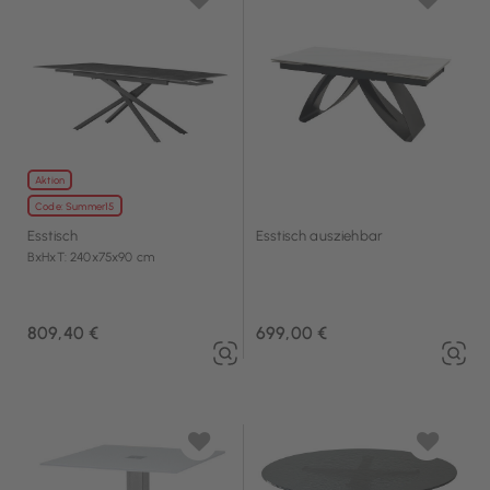
Aktion
Code: Summer15
Esstisch
Esstisch ausziehbar
BxHxT: 240x75x90 cm
809,40 €
699,00 €