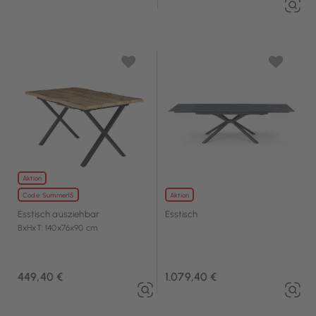
Aktion
Code: Summer15
Aktion
Esstisch ausziehbar
Esstisch
BxHxT: 140x76x90 cm
449,40 €
1.079,40 €