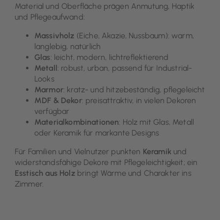
Material und Oberfläche prägen Anmutung, Haptik
und Pflegeaufwand:
Massivholz
(Eiche, Akazie, Nussbaum): warm,
langlebig, natürlich
Glas
: leicht, modern, lichtreflektierend
Metall
: robust, urban, passend für Industrial-
Looks
Marmor
: kratz- und hitzebeständig, pflegeleicht
MDF & Dekor
: preisattraktiv, in vielen Dekoren
verfügbar
Materialkombinationen
: Holz mit Glas, Metall
oder Keramik für markante Designs
Für Familien und Vielnutzer punkten
Keramik
und
widerstandsfähige Dekore mit Pflegeleichtigkeit; ein
Esstisch aus Holz
bringt Wärme und Charakter ins
Zimmer.