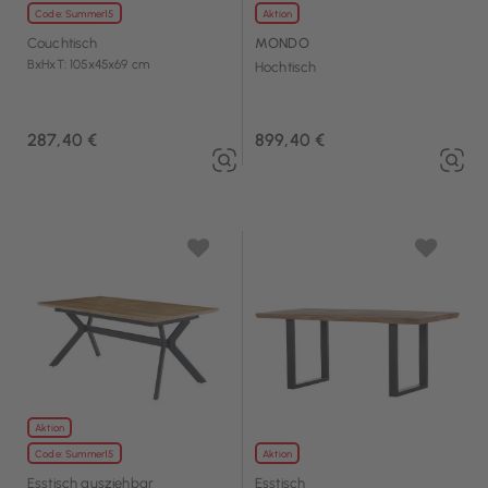
Code: Summer15
Aktion
Couchtisch
MONDO
BxHxT: 105x45x69 cm
Hochtisch
287,40 €
899,40 €
Aktion
Code: Summer15
Aktion
Esstisch ausziehbar
Esstisch