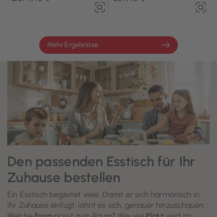
Mehr Ergebnisse
Den passenden Esstisch für Ihr
Zuhause bestellen
Ein Esstisch begleitet viele. Damit er sich harmonisch in
Ihr Zuhause einfügt, lohnt es sich, genauer hinzuschauen:
Welche
Form
passt zum Raum? Wie viel
Platz
wird im