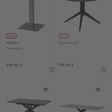
Aktion
Aktion
MONDO
Esstisch rund
Tresentisch
599,40 €
719,40 €