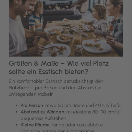
Größen & Maße – Wie viel Platz
sollte ein Esstisch bieten?
Ein komfortabler Esstisch berücksichtigt den
Platzbedarf pro Person und den Abstand zu
umliegenden Möbeln.
Pro Person
: etwa 60 cm Breite und 40 cm Tiefe
Abstand zu Wänden
: mindestens 80–90 cm für
bequemes Aufstehen
Kleine Räume
: runde oder ausziehbare
Esstische nutzen den Platz optimal