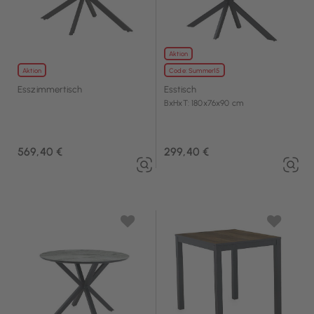
Aktion
Aktion
Code: Summer15
Esszimmertisch
Esstisch
BxHxT: 180x76x90 cm
569,40 €
299,40 €