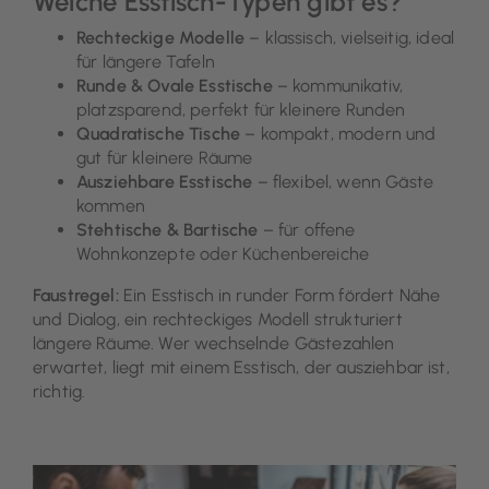
Welche Esstisch-Typen gibt es?
Rechteckige Modelle
– klassisch, vielseitig, ideal
für längere Tafeln
Runde & Ovale Esstische
– kommunikativ,
platzsparend, perfekt für kleinere Runden
Quadratische Tische
– kompakt, modern und
gut für kleinere Räume
Ausziehbare Esstische
– flexibel, wenn Gäste
kommen
Stehtische & Bartische
– für offene
Wohnkonzepte oder Küchenbereiche
Faustregel:
Ein Esstisch in runder Form fördert Nähe
und Dialog, ein rechteckiges Modell strukturiert
längere Räume. Wer wechselnde Gästezahlen
erwartet, liegt mit einem Esstisch, der ausziehbar ist,
richtig.