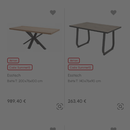
Aktion
Aktion
Code: Summer15
Code: Summer15
Esstisch
Esstisch
BxHxT: 200x76x100 cm
BxHxT: 140x76x90 cm
989,40 €
263,40 €