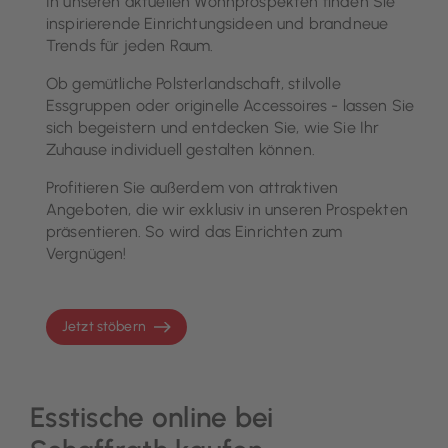
In unseren aktuellen Wohnprospekten finden Sie
inspirierende Einrichtungsideen und brandneue
Trends für jeden Raum.
Ob gemütliche Polsterlandschaft, stilvolle
Essgruppen oder originelle Accessoires - lassen Sie
sich begeistern und entdecken Sie, wie Sie Ihr
Zuhause individuell gestalten können.
Profitieren Sie außerdem von attraktiven
Angeboten, die wir exklusiv in unseren Prospekten
präsentieren. So wird das Einrichten zum
Vergnügen!
Jetzt stöbern
Esstische online bei