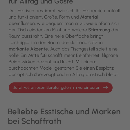
für Alltag und Gäste
Der Esstisch bestimmt, wie sich Ihr Essbereich anfühlt
und funktioniert. Größe, Form und
Material
beeinflussen, wie bequem man sitzt, wie einfach sich
der Tisch eindecken lässt und welche
Stimmung
der
Raum ausstrahlt. Eine helle Oberfläche bringt
Leichtigkeit in den Raum, dunkle Töne setzen
markante Akzente
. Auch das Tischgestell spielt eine
Rolle: Ein Mittelfuß schafft mehr Beinfreiheit, filigrane
Beine wirken dezent und leicht. Mit einem
durchdachten Modell gestalten Sie einen Essplatz,
der optisch überzeugt und im Alltag praktisch bleibt.
Jetzt kostenlosen Beratungstermin vereinbaren
Beliebte Esstische und Marken
bei Schaffrath