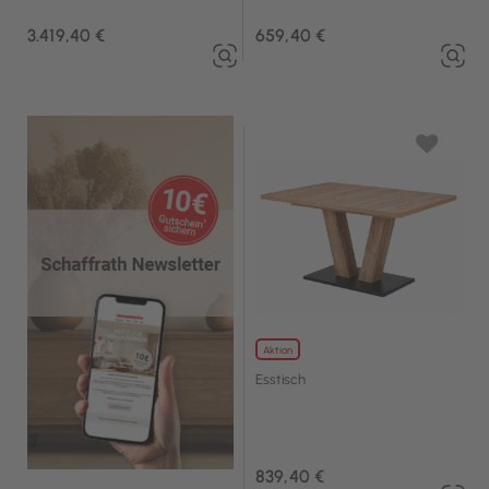
3.419,40 €
659,40 €
Aktion
Esstisch
839,40 €