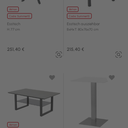
Aktion
Aktion
Code: Summer15
Code: Summer15
Esstisch
Esstisch ausziehbar
H: 77 cm
BxHxT: 80x76x70 cm
251,40 €
215,40 €
Aktion