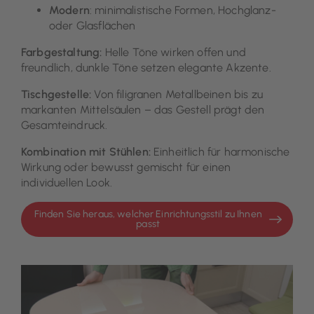
Modern
: minimalistische Formen, Hochglanz-
oder Glasflächen
Farbgestaltung:
Helle Töne wirken offen und
freundlich, dunkle Töne setzen elegante Akzente.
Tischgestelle:
Von filigranen Metallbeinen bis zu
markanten Mittelsäulen – das Gestell prägt den
Gesamteindruck.
Kombination mit Stühlen:
Einheitlich für harmonische
Wirkung oder bewusst gemischt für einen
individuellen Look.
Finden Sie heraus, welcher Einrichtungsstil zu Ihnen
passt