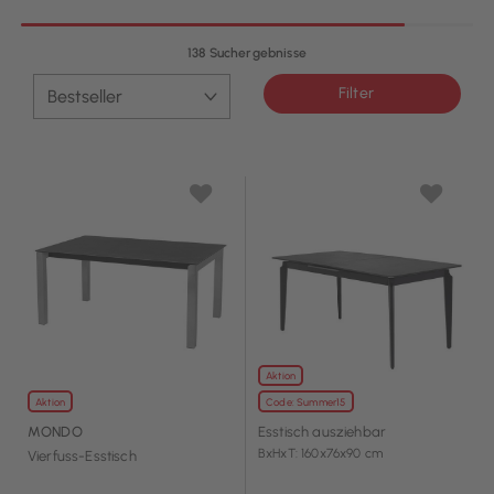
138 Suchergebnisse
Filter
Aktion
Aktion
Code: Summer15
MONDO
Esstisch ausziehbar
BxHxT: 160x76x90 cm
Vierfuss-Esstisch