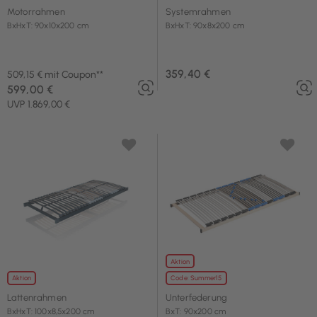
Motorrahmen
Systemrahmen
BxHxT: 90x10x200 cm
BxHxT: 90x8x200 cm
359,40 €
509,15 € mit Coupon**
599,00 €
UVP 1.869,00 €
Aktion
Aktion
Code: Summer15
Lattenrahmen
Unterfederung
BxHxT: 100x8,5x200 cm
BxT: 90x200 cm