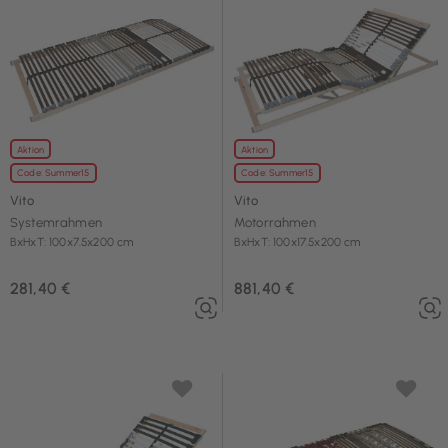
Aktion
Aktion
Code: Summer15
Code: Summer15
Vito
Vito
Systemrahmen
Motorrahmen
BxHxT: 100x7.5x200 cm
BxHxT: 100x17.5x200 cm
281,40 €
881,40 €