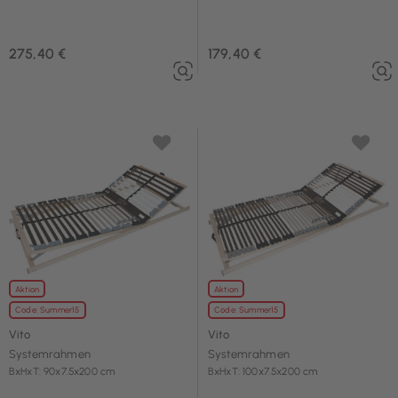
275,40 €
179,40 €
Aktion
Aktion
Code: Summer15
Code: Summer15
Vito
Vito
Systemrahmen
Systemrahmen
BxHxT: 90x7.5x200 cm
BxHxT: 100x7.5x200 cm