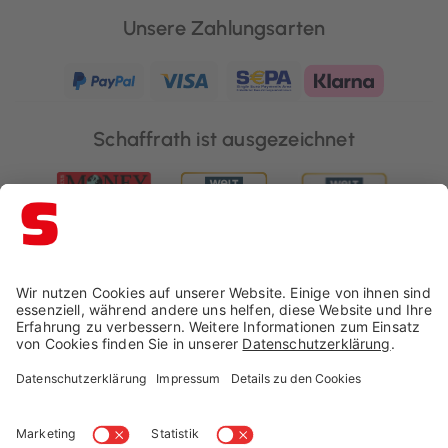
Unsere Zahlungsarten
Schaffrath ist ausgezeichnet