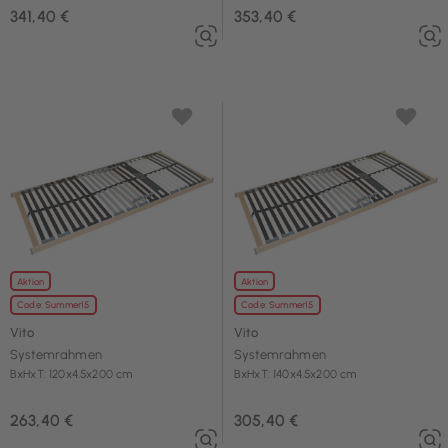
341,40 €
353,40 €
Aktion
Aktion
Code: Summer15
Code: Summer15
Vito
Vito
Systemrahmen
Systemrahmen
BxHxT: 120x4.5x200 cm
BxHxT: 140x4.5x200 cm
263,40 €
305,40 €