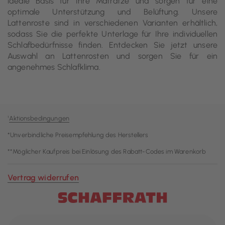
ideale Basis für Ihre Matratze und sorgen für eine
optimale Unterstützung und Belüftung. Unsere
Lattenroste sind in verschiedenen Varianten erhältlich,
sodass Sie die perfekte Unterlage für Ihre individuellen
Schlafbedürfnisse finden. Entdecken Sie jetzt unsere
Auswahl an Lattenrosten und sorgen Sie für ein
angenehmes Schlafklima.
¹
Aktionsbedingungen
*Unverbindliche Preisempfehlung des Herstellers
**Möglicher Kaufpreis bei Einlösung des Rabatt-Codes im Warenkorb
Vertrag widerrufen