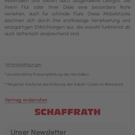
Materialien und bieten auch ausgefallene Designs, die
Ihrem Flur oder Ihrer Diele eine besondere Note
verleihen, auch für schmale Flure. Diese Möbelstücke
zeichnen sich durch ihre erstklassige Verarbeitung und
einzigartigen Stilrichtungen aus, die sowohl funktional als
auch ästhetisch ansprechend sind.
¹
Aktionsbedingungen
*Unverbindliche Preisempfehlung des Herstellers
**Möglicher Kaufpreis bei Einlösung des Rabatt-Codes im Warenkorb
Vertrag widerrufen
Unser Newsletter