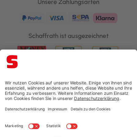
Unsere Zahlungsarten
Schaffrath ist ausgezeichnet