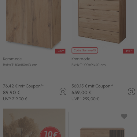
Code: Summer15
-15%**
-15%**
Kommode
Kommode
BxHxT: 80x80x40 cm
BxHxT: 100x91x40 cm
76,42 € mit Coupon**
560,15 € mit Coupon**
89,90 €
659,00 €
UVP 219,00 €
UVP 1.299,00 €