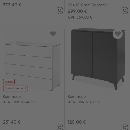
377,40 €
254,15 € mit Coupon**
299,00 €
UVP 569,00 €
Aktion
Code: Summer15
Kommode
Kommode
BxHxT: 108x85x44 cm
BxHxT: 88x92x40 cm
251,40 €
125,00 €