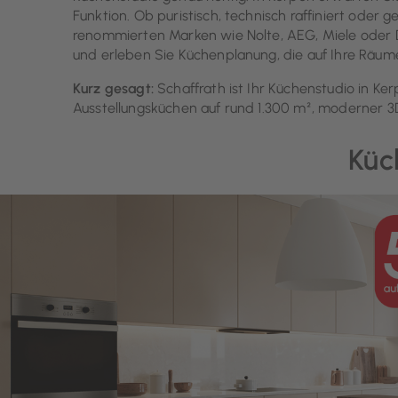
Funktion. Ob puristisch, technisch raffiniert oder
renommierten Marken wie Nolte, AEG, Miele oder Dek
und erleben Sie Küchenplanung, die auf Ihre Räume 
Kurz gesagt:
Schaffrath ist Ihr Küchenstudio in K
Ausstellungsküchen auf rund 1.300 m², moderner 3
Küc