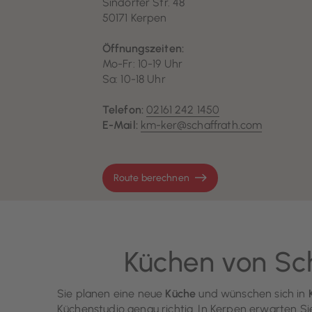
Sindorfer Str. 48
50171 Kerpen
Öffnungszeiten:
Mo-Fr: 10-19 Uhr
Sa: 10-18 Uhr
Telefon:
02161 242 1450
E-Mail:
km-ker@schaffrath.com
Route berechnen
Küchen von Sch
Sie planen eine neue
Küche
und wünschen sich in
Küchenstudio genau richtig. In Kerpen erwarten Sie 