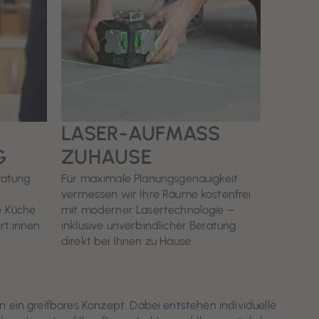
LASER-AUFMASS
G
ZUHAUSE
ratung
Für maximale Planungsgenauigkeit
vermessen wir Ihre Räume kostenfrei
e Küche
mit moderner Lasertechnologie –
rt:innen
inklusive unverbindlicher Beratung
direkt bei Ihnen zu Hause.
n ein greifbares Konzept. Dabei entstehen individuelle