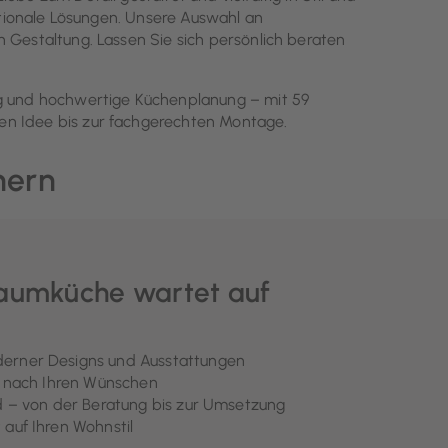
nktionale Lösungen. Unsere Auswahl an
n Gestaltung. Lassen Sie sich persönlich beraten
ung und hochwertige Küchenplanung – mit 59
ten Idee bis zur fachgerechten Montage.
hern
raumküche wartet auf
erner Designs und Ausstattungen
g nach Ihren Wünschen
d – von der Beratung bis zur Umsetzung
auf Ihren Wohnstil