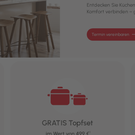
Entdecken Sie Küchenl
Komfort verbinden – g
Termin vereinbaren