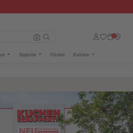
×
0
res
Teppiche
Filialen
Karriere