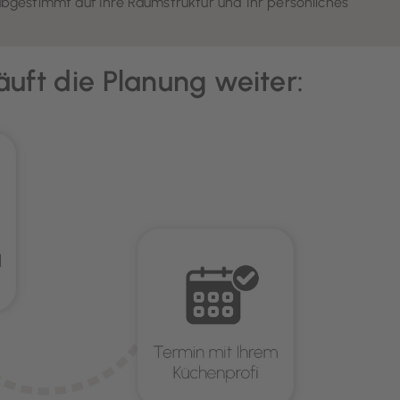
abgestimmt auf Ihre Raumstruktur und Ihr persönliches
äuft die Planung weiter: