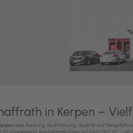
affrath in Kerpen – Vielf
Kerpen
eine Beratung, die Erfahrung, Qualität und Feingefühl 
59 inspirierende Ausstellungsküchen auf rund 1.300 m² – mit Lie