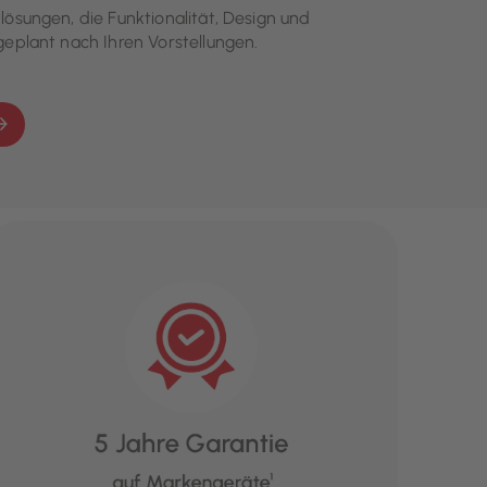
ösungen, die Funktionalität, Design und
eplant nach Ihren Vorstellungen.