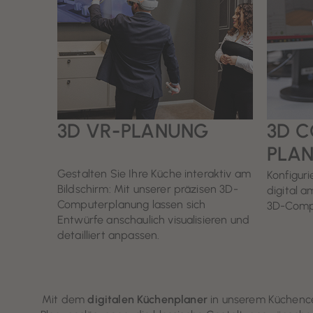
3D VR-PLANUNG
3D 
PLA
Gestalten Sie Ihre Küche interaktiv am
Konfigur
Bildschirm: Mit unserer präzisen 3D-
digital a
Computerplanung lassen sich
3D-Comp
Entwürfe anschaulich visualisieren und
detailliert anpassen.
Mit dem
digitalen Küchenplaner
in unserem Küchencen