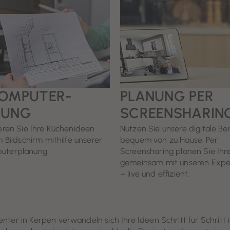
COMPUTER-
PLANUNG PER
NUNG
SCREENSHARIN
ieren Sie Ihre Küchenideen
Nutzen Sie unsere digitale Be
m Bildschirm mithilfe unserer
bequem von zu Hause: Per
uterplanung.
Screensharing planen Sie Ihr
gemeinsam mit unseren Expe
– live und effizient.
ter in Kerpen verwandeln sich Ihre Ideen Schritt für Schritt i