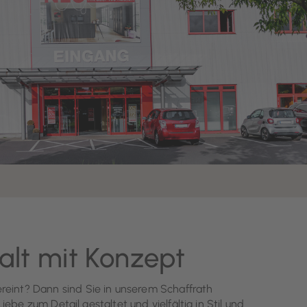
alt mit Konzept
vereint? Dann sind Sie in unserem Schaffrath
be zum Detail gestaltet und vielfältig in Stil und