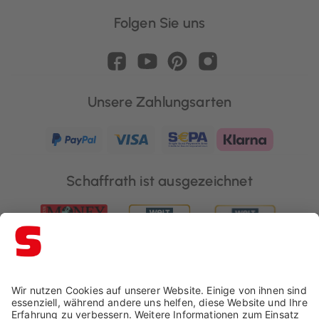
Folgen Sie uns
Unsere Zahlungsarten
Schaffrath ist ausgezeichnet