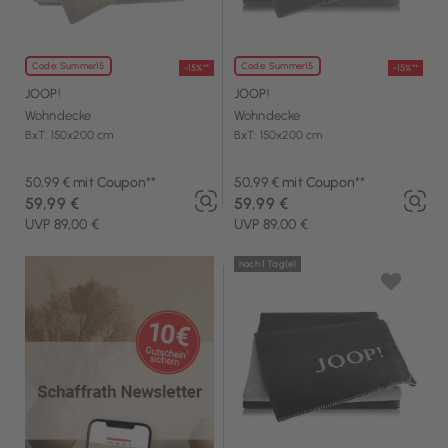
Code: Summer15
Code: Summer15
-15%**
-15%**
JOOP!
JOOP!
Wohndecke
Wohndecke
BxT: 150x200 cm
BxT: 150x200 cm
50,99 € mit Coupon**
50,99 € mit Coupon**
59,99 €
59,99 €
UVP 89,00 €
UVP 89,00 €
noch 1 Tag(e)