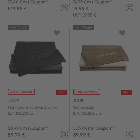
93,46 € mit Coupon**
16,99 € mit Coupon**
109,95 €
19,99 €
UVP 39,95 €
noch 1 Tag(e)
noch 1 Tag(e)
Code: Summer15
Code: Summer15
-15%**
-15%**
JOOP!
JOOP!
Wohndecke schwarz-anthr.
Wohndecke
BxT: 150x200 cm
BxT: 150x200 cm
50,99 € mit Coupon**
50,99 € mit Coupon**
59,99 €
59,99 €