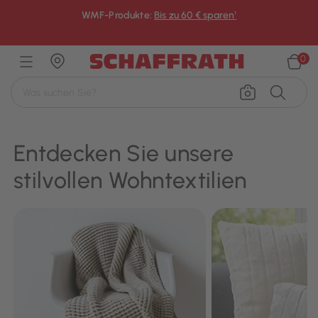
WMF-Produkte:
Bis zu 60 € sparen¹
×
0
Entdecken Sie unsere
stilvollen Wohntextilien