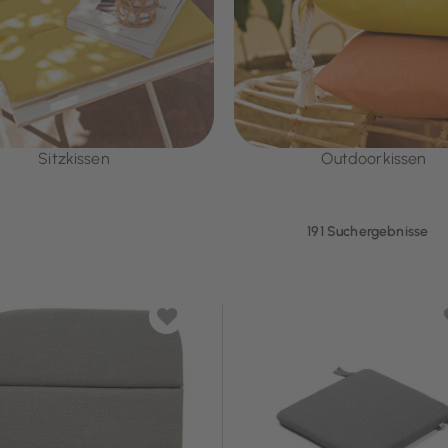
Sitzkissen
Outdoorkissen
191 Suchergebnisse
Auflagen & Polster