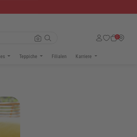
×
0
res
Teppiche
Filialen
Karriere