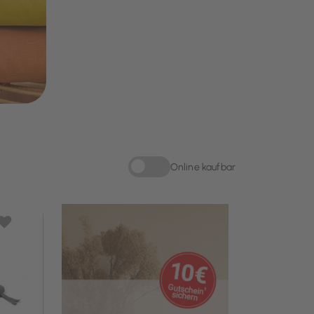
Online kaufbar
Sortieren nach Online kaufbar: Online kau