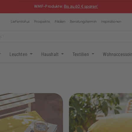
WMF-Produkte:
Bis zu 60 € sparen¹
Lieferstatus
Prospekte
Filialen
Beratungstermin
Inspirationen
Leuchten
Haushalt
Textilien
Wohnaccessoi