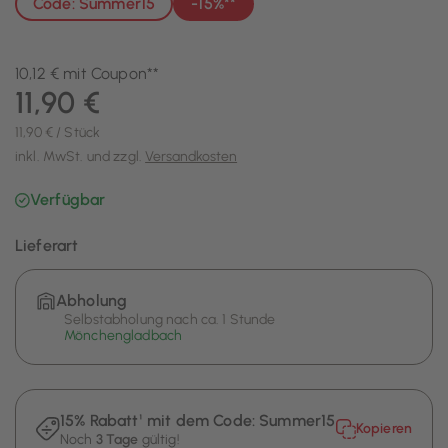
Code: Summer15
-15%**
10,12 € mit Coupon**
11,90 €
11,90 € / Stück
inkl. MwSt. und zzgl.
Versandkosten
Verfügbar
Lieferart
Abholung
Selbstabholung nach ca. 1 Stunde
Mönchengladbach
15% Rabatt¹ mit dem Code:
Summer15
Kopieren
Noch
3 Tage
gültig!