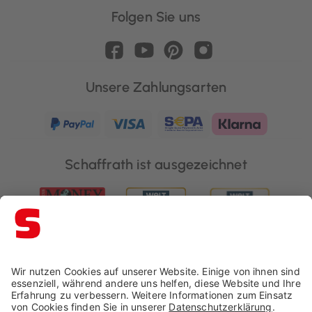
Folgen Sie uns
Unsere Zahlungsarten
Schaffrath ist ausgezeichnet