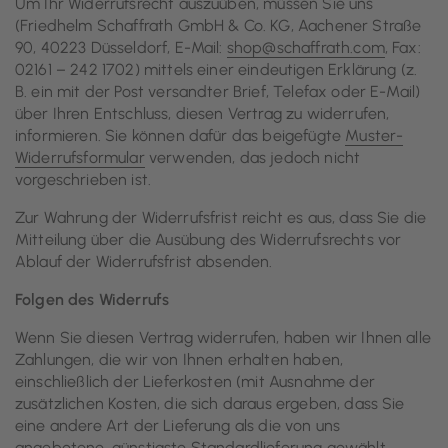
Um Ihr Widerrufsrecht auszuüben, müssen Sie uns
(Friedhelm Schaffrath GmbH & Co. KG, Aachener Straße
90, 40223 Düsseldorf, E-Mail:
shop@schaffrath.com
, Fax:
02161 – 242 1702) mittels einer eindeutigen Erklärung (z.
B. ein mit der Post versandter Brief, Telefax oder E-Mail)
über Ihren Entschluss, diesen Vertrag zu widerrufen,
informieren. Sie können dafür das beigefügte
Muster-
Widerrufsformular
verwenden, das jedoch nicht
vorgeschrieben ist.
Zur Wahrung der Widerrufsfrist reicht es aus, dass Sie die
Mitteilung über die Ausübung des Widerrufsrechts vor
Ablauf der Widerrufsfrist absenden.
Folgen des Widerrufs
Wenn Sie diesen Vertrag widerrufen, haben wir Ihnen alle
Zahlungen, die wir von Ihnen erhalten haben,
einschließlich der Lieferkosten (mit Ausnahme der
zusätzlichen Kosten, die sich daraus ergeben, dass Sie
eine andere Art der Lieferung als die von uns
angebotene, günstigste Standardlieferung gewählt