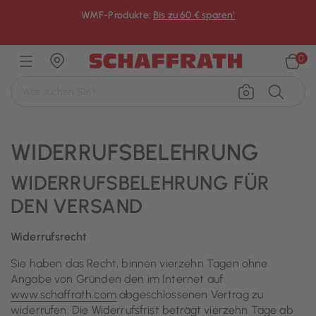
WMF-Produkte:
Bis zu 60 € sparen¹
×
0
WIDERRUFSBELEHRUNG
WIDERRUFSBELEHRUNG FÜR
DEN VERSAND
Widerrufsrecht
Sie haben das Recht, binnen vierzehn Tagen ohne
Angabe von Gründen den im Internet auf
www.schaffrath.com
abgeschlossenen Vertrag zu
widerrufen. Die Widerrufsfrist beträgt vierzehn Tage ab