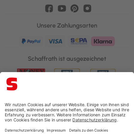
Unsere Zahlungsarten
Schaffrath ist ausgezeichnet