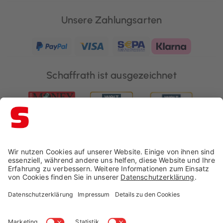
Unsere Zahlungsarten
Schaffrath ist ausgezeichnet