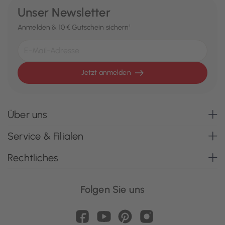
Unser Newsletter
Anmelden & 10 € Gutschein sichern¹
Jetzt anmelden
Über uns
Service & Filialen
Rechtliches
Folgen Sie uns