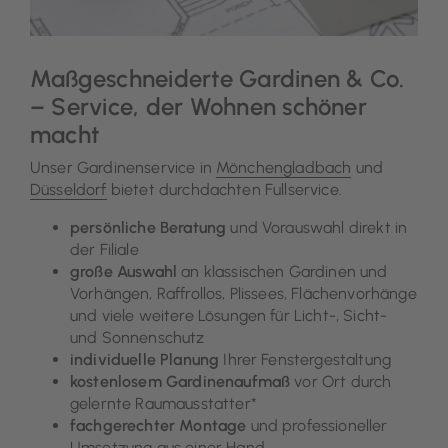
Maßgeschneiderte Gardinen & Co.
– Service, der Wohnen schöner
macht
Unser Gardinenservice in
Mönchengladbach
und
Düsseldorf
bietet durchdachten Fullservice.
persönliche Beratung
und Vorauswahl direkt in
der Filiale
große Auswahl
an klassischen Gardinen und
Vorhängen, Raffrollos, Plissees, Flächenvorhänge
und viele weitere Lösungen für Licht-, Sicht-
und Sonnenschutz
individuelle Planung
Ihrer Fenstergestaltung
kostenlosem Gardinenaufmaß
vor Ort durch
gelernte Raumausstatter*
fachgerechter Montage
und professioneller
Umsetzung aus einer Hand.