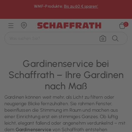
WMF-Produkte:
Bis zu 60 € sparen¹
×
0
Gardinenservice bei
Schaffrath – Ihre Gardinen
nach Maß
Gardinen können weit mehr, als Licht zu filtern oder
neugierige Blicke fernzuhalten. Sie rahmen Fenster,
beeinflussen die Stimmung im Raum und machen aus
einer Einrichtung erst ein stimmiges Ganzes. Ob luftig
leicht, elegant fallend oder angenehm verdunkelnd – mit
dem
Gardinenservice
von Schaffrath entstehen