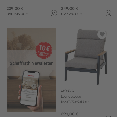
239,00 €
249,00 €
UVP 249,00 €
UVP 289,00 €
MONDO
Loungesessel
BxHxT: 79x92x86 cm
599,00 €