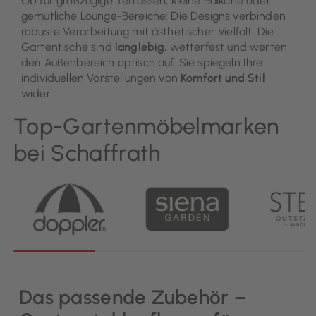
Ob für großzügige Terrassen, kleine Balkone oder
gemütliche Lounge-Bereiche: Die Designs verbinden
robuste Verarbeitung mit ästhetischer Vielfalt. Die
Gartentische sind
langlebig
, wetterfest und werten
den Außenbereich optisch auf. Sie spiegeln Ihre
individuellen Vorstellungen von
Komfort und Stil
wider.
Top-Gartenmöbelmarken
bei Schaffrath
Das passende Zubehör –