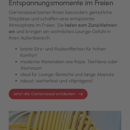
Entspannungsmomente im Freien
Gartensessel bieten Ihnen besonders gemütliche
Sitzplätze und schaffen eine entspannte
Atmosphäre im Freien. Sie
laden zum Zurücklehnen
ein
und bringen ein wohnliches Lounge-Gefühl in
Ihren Außenbereich:
breite Sitz- und Rückenflächen für hohen
Komfort
moderne Materialien wie Rope, Textilene oder
Aluminium
ideal für Lounge-Bereiche und lange Abende
robust, wetterfest und stilprägend
Jetzt alle Gartensessel entdecken