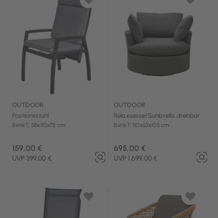
OUTDOOR
OUTDOOR
Positionsstuhl
Relaxsessel Sunbrella drehbar
BxHxT: 58x110x72 cm
BxHxT: 110x63x105 cm
159,00 €
695,00 €
UVP 399,00 €
UVP 1.699,00 €