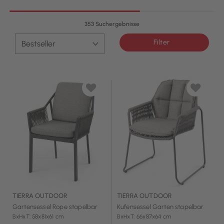
353 Suchergebnisse
Filter
TIERRA OUTDOOR
TIERRA OUTDOOR
Gartensessel Rope stapelbar
Kufensessel Garten stapelbar
BxHxT: 58x81x61 cm
BxHxT: 66x87x64 cm