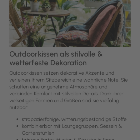
Outdoorkissen als stilvolle &
wetterfeste Dekoration
Outdoorkissen setzen dekorative Akzente und
verleihen Ihrem Sitzbereich eine wohnliche Note. Sie
schaffen eine angenehme Atmosphäre und
verbinden Komfort mit stilvollen Details. Dank ihrer
vielseitigen Formen und Größen sind sie vielfältig
nutzbar:
strapazierfähige, witterungsbeständige Stoffe
kombinierbar mit Loungegruppen, Sesseln &
Gartenstühlen
bringen Farbe, Muster & Struktur in Ihren