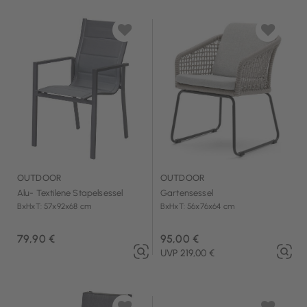
OUTDOOR
OUTDOOR
Alu- Textilene Stapelsessel
Gartensessel
BxHxT: 57x92x68 cm
BxHxT: 56x76x64 cm
79,90 €
95,00 €
UVP 219,00 €