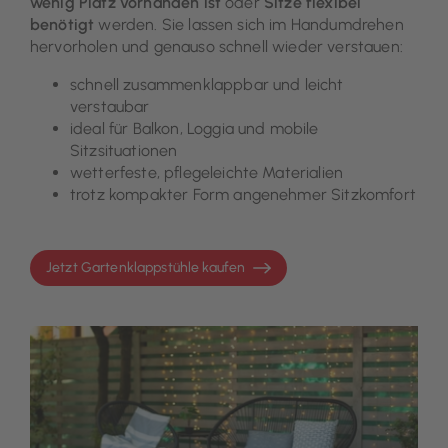
wenig Platz vorhanden ist
oder
Sitze flexibel
benötigt
werden. Sie lassen sich im Handumdrehen
hervorholen und genauso schnell wieder verstauen:
schnell zusammenklappbar und leicht
verstaubar
ideal für Balkon, Loggia und mobile
Sitzsituationen
wetterfeste, pflegeleichte Materialien
trotz kompakter Form angenehmer Sitzkomfort
Jetzt Gartenklappstühle kaufen