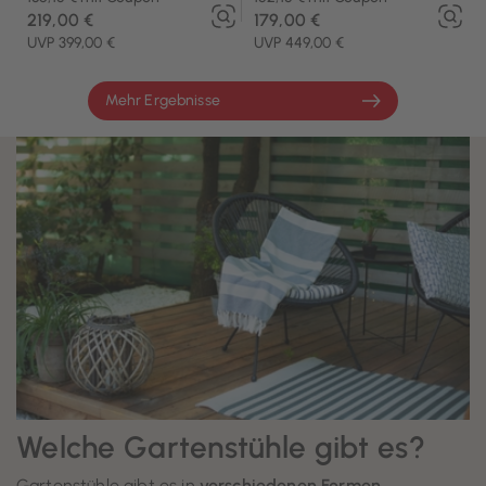
219,00 €
179,00 €
UVP 399,00 €
UVP 449,00 €
Mehr Ergebnisse
Welche Gartenstühle gibt es?
Gartenstühle gibt es in
verschiedenen Formen,