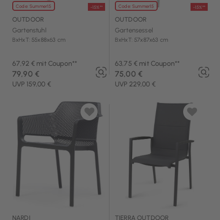
Code: Summer15
Code: Summer15
-15%**
-15%**
OUTDOOR
OUTDOOR
Gartenstuhl
Gartensessel
BxHxT: 55x88x63 cm
BxHxT: 57x87x63 cm
67,92 € mit Coupon**
63,75 € mit Coupon**
79,90 €
75,00 €
UVP 159,00 €
UVP 229,00 €
NARDI
TIERRA OUTDOOR