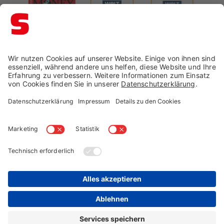
Impressum →
Datenschutz →
AGB →
Cookie-Einstellungen
Widerruf →