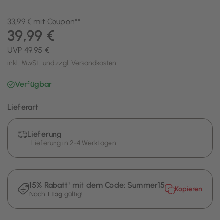
33,99 € mit Coupon**
39,99 €
UVP 49,95 €
inkl. MwSt. und zzgl.
Versandkosten
Verfügbar
Lieferart
Lieferung
Lieferung in 2-4 Werktagen
15% Rabatt¹ mit dem Code:
Summer15
Kopieren
Noch
1 Tag
gültig!