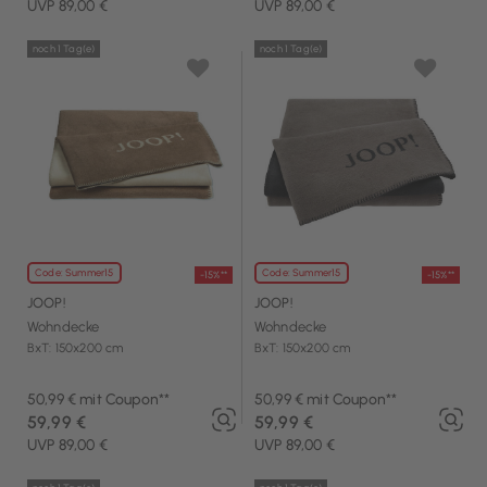
UVP 89,00 €
UVP 89,00 €
noch 1 Tag(e)
noch 1 Tag(e)
Code: Summer15
Code: Summer15
-15%**
-15%**
JOOP!
JOOP!
Wohndecke
Wohndecke
BxT: 150x200 cm
BxT: 150x200 cm
50,99 € mit Coupon**
50,99 € mit Coupon**
59,99 €
59,99 €
UVP 89,00 €
UVP 89,00 €