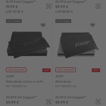
16,99 € mit Coupon**
50,99 € mit Coupon**
19,99 €
59,99 €
UVP 39,95 €
UVP 89,00 €
noch 1 Tag(e)
noch 1 Tag(e)
Code: Summer15
Code: Summer15
-15%**
-15%**
JOOP!
JOOP!
Wohndecke schwarz-anthr.
Wohndecke
BxT: 150x200 cm
BxT: 150x200 cm
50,99 € mit Coupon**
50,99 € mit Coupon**
59,99 €
59,99 €