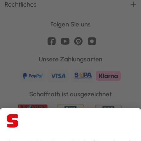
Rechtliches
Folgen Sie uns
Unsere Zahlungsarten
Schaffrath ist ausgezeichnet