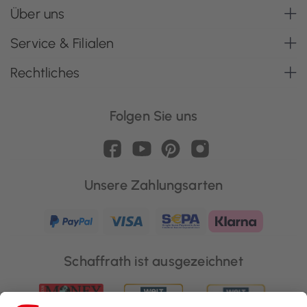
Über uns
Service & Filialen
Rechtliches
Folgen Sie uns
Unsere Zahlungsarten
Schaffrath ist ausgezeichnet