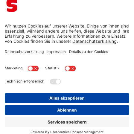
Impressum →
Datenschutz →
AGB →
Cookie-Einstellungen
Widerruf →
© Schaffrath 2026