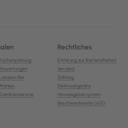
ialen
Rechtliches
Küchenplanung
Erklärung zur Barrierefreiheit
Bewertungen
Versand
Lavazza Bar
Zahlung
Marken
Elektroaltgeräte
Gardinenservice
Hinweisgebersystem
Beschwerdeseite LkSG