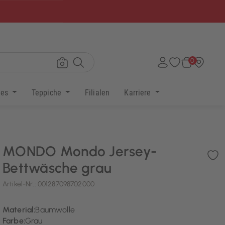
×
0
res
Teppiche
Filialen
Karriere
MONDO Mondo Jersey-
Bettwäsche grau
Artikel-Nr.:
001287098702000
Material:
Baumwolle
Farbe:
Grau