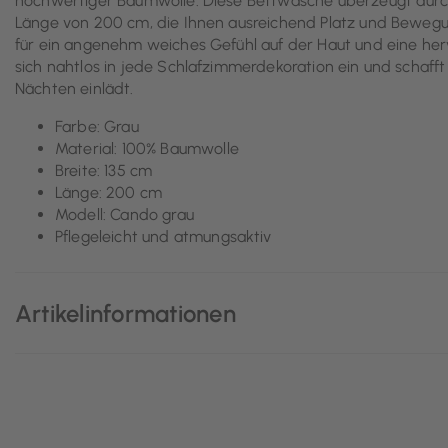
hochwertiger Baumwolle. Diese Bettwäsche überzeugt durch
Länge von 200 cm, die Ihnen ausreichend Platz und Bewegun
für ein angenehm weiches Gefühl auf der Haut und eine he
sich nahtlos in jede Schlafzimmerdekoration ein und schaf
Nächten einlädt.
Farbe: Grau
Material: 100% Baumwolle
Breite: 135 cm
Länge: 200 cm
Modell: Cando grau
Pflegeleicht und atmungsaktiv
Artikelinformationen