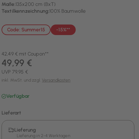
Maße:
135x200 cm (BxT)
Textilkennzeichnung:
100% Baumwolle
Code: Summer15
-15%**
42,49 € mit Coupon**
49,99 €
UVP 79,95 €
inkl. MwSt. und zzgl.
Versandkosten
Verfügbar
Lieferart
Lieferung
Lieferung in 2-4 Werktagen