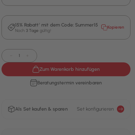
15% Rabatt¹ mit dem Code:
Summer15
Kopieren
Noch
3 Tage
gültig!
−
+
Zum Warenkorb hinzufügen
Beratungstermin vereinbaren
Als Set kaufen & sparen
Set konfigurieren