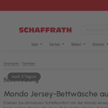
Sale
Garten
Möbel
Küchen
Startseite
Textilien
noch 3 Tag(e)
Beschreibung
Mondo Jersey-Bettwäsche a
Erleben Sie ultimativen Schlafkomfort mit der Mondo Jerse