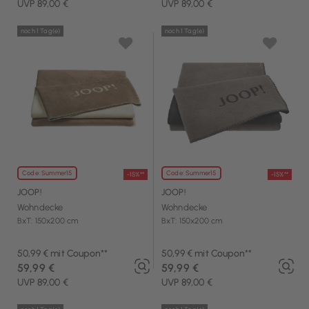
UVP 89,00 €
UVP 89,00 €
noch 1 Tag(e)
noch 1 Tag(e)
Code: Summer15
Code: Summer15
-15%**
-15%**
JOOP!
JOOP!
Wohndecke
Wohndecke
BxT: 150x200 cm
BxT: 150x200 cm
50,99 € mit Coupon**
50,99 € mit Coupon**
59,99 €
59,99 €
UVP 89,00 €
UVP 89,00 €