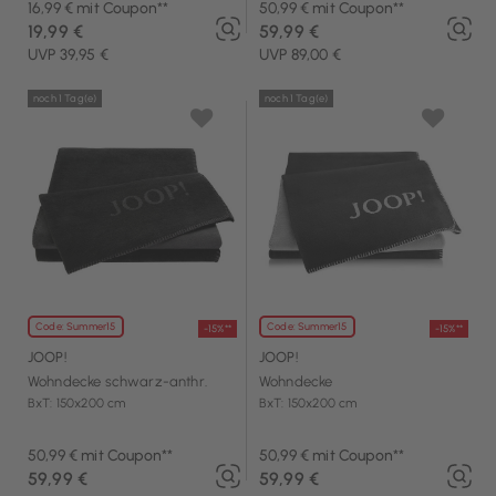
16,99 € mit Coupon**
50,99 € mit Coupon**
19,99 €
59,99 €
UVP 39,95 €
UVP 89,00 €
noch 1 Tag(e)
noch 1 Tag(e)
Code: Summer15
Code: Summer15
-15%**
-15%**
JOOP!
JOOP!
Wohndecke schwarz-anthr.
Wohndecke
BxT: 150x200 cm
BxT: 150x200 cm
50,99 € mit Coupon**
50,99 € mit Coupon**
59,99 €
59,99 €