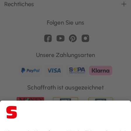
Rechtliches
Folgen Sie uns
Unsere Zahlungsarten
Schaffrath ist ausgezeichnet