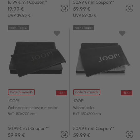
16,99 € mit Coupon**
50,99 € mit Coupon**
19,99 €
59,99 €
UVP 39,95 €
UVP 89,00 €
noch 1 Tag(e)
noch 1 Tag(e)
Code: Summer15
Code: Summer15
-15%**
-15%**
JOOP!
JOOP!
Wohndecke schwarz-anthr.
Wohndecke
BxT: 150x200 cm
BxT: 150x200 cm
50,99 € mit Coupon**
50,99 € mit Coupon**
59,99 €
59,99 €