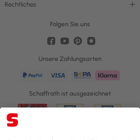
Rechtliches
Folgen Sie uns
Unsere Zahlungsarten
Schaffrath ist ausgezeichnet