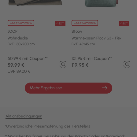
Code: Summer15
Code: Summer15
-15%**
-15%**
JOOP!
Stoov
Wohndecke
Wärmekissen Ploov S3 - Flex
BxT: 150x200 cm
BxT: 45x45 cm
50,99 € mit Coupon**
101,96 € mit Coupon**
59,99 €
119,95 €
UVP 89,00 €
Mehr Ergebnisse
¹
Aktionsbedingungen
*Unverbindliche Preisempfehlung des Herstellers
**Möglicher Kaufpreis bei Einlösung des Rabatt-Codes im Warenkorb