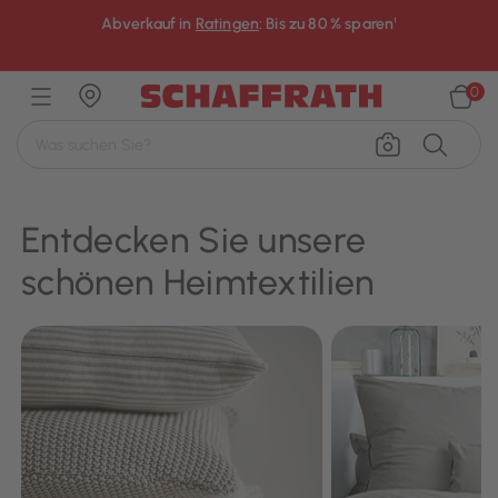
Abverkauf in
Ratingen
: Bis zu 80 % sparen¹
×
0
Entdecken Sie unsere
schönen Heimtextilien