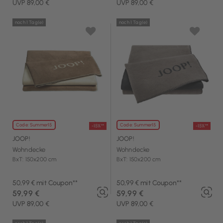
UVP 89,00 €
UVP 89,00 €
noch 1 Tag(e)
noch 1 Tag(e)
Code: Summer15
Code: Summer15
-15%**
-15%**
JOOP!
JOOP!
Wohndecke
Wohndecke
BxT: 150x200 cm
BxT: 150x200 cm
50,99 € mit Coupon**
50,99 € mit Coupon**
59,99 €
59,99 €
UVP 89,00 €
UVP 89,00 €