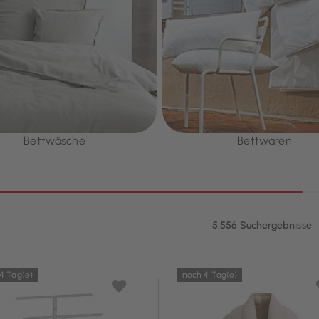
Bettwäsche
Bettwaren
5.556 Suchergebnisse
4 Tag(e)
noch 4 Tag(e)