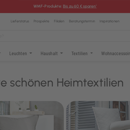
WMF-Produkte:
Bis zu 60 € sparen¹
Lieferstatus
Prospekte
Filialen
Beratungstermin
Inspirationen
Leuchten
Haushalt
Textilien
Wohnaccessoi
e schönen Heimtextilien