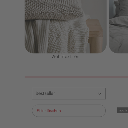
Wohntextilien
noch 
Filter löschen