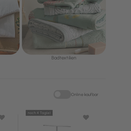
Badtextilien
Online kaufbar
Sortieren nach Online kaufbar: Online kau
noch 4 Tag(e)