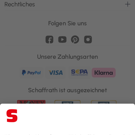
Rechtliches
Folgen Sie uns
Unsere Zahlungsarten
Schaffrath ist ausgezeichnet