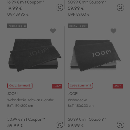
16,99 € mit Coupon**
50,99 € mit Coupon**
19,99 €
59,99 €
UVP 39,95 €
UVP 89,00 €
noch 3 Tag(e)
noch 3 Tag(e)
Code: Summer15
Code: Summer15
-15%**
-15%**
JOOP!
JOOP!
Wohndecke schwarz-anthr.
Wohndecke
BxT: 150x200 cm
BxT: 150x200 cm
50,99 € mit Coupon**
50,99 € mit Coupon**
59,99 €
59,99 €