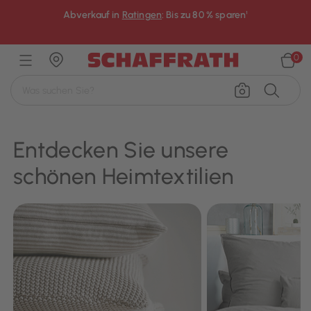
Abverkauf in
Ratingen
: Bis zu 80 % sparen¹
×
0
Entdecken Sie unsere
schönen Heimtextilien