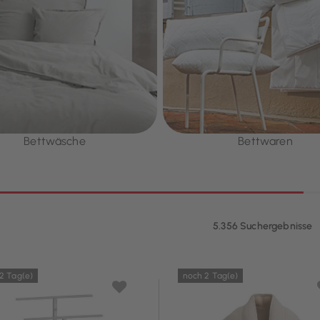
Bettwäsche
Bettwaren
5.356 Suchergebnisse
2 Tag(e)
noch 2 Tag(e)