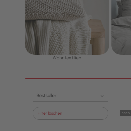
Wohntextilien
noch 
Filter löschen