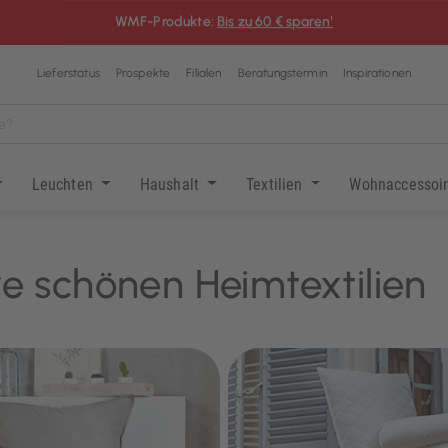
WMF-Produkte:
Bis zu 60 € sparen¹
Lieferstatus
Prospekte
Filialen
Beratungstermin
Inspirationen
Leuchten
Haushalt
Textilien
Wohnaccessoi
e schönen Heimtextilien