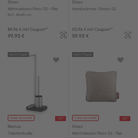
Stoov
Stoov
Wärmekissen Ploov S3 - Flex
Handwärmer Stoons S3
BxT: 45x45 cm
84,96 € mit Coupon**
50,96 € mit Coupon**
99,95 €
59,95 €
noch 3 Tag(e)
noch 3 Tag(e)
Code: Summer15
Code: Summer15
-15%**
-15%**
Blomus
Stoov
Toilettenbutler
Wärmekissen Ploov S3 - Flex