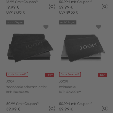
16,99 € mit Coupon**
50,99 € mit Coupon**
19,99 €
59,99 €
UVP 39,95 €
UVP 89,00 €
noch 3 Tag(e)
noch 3 Tag(e)
Code: Summer15
Code: Summer15
-15%**
-15%**
JOOP!
JOOP!
Wohndecke schwarz-anthr.
Wohndecke
BxT: 150x200 cm
BxT: 150x200 cm
50,99 € mit Coupon**
50,99 € mit Coupon**
59,99 €
59,99 €