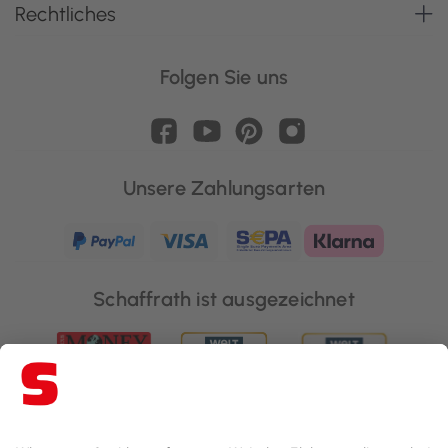
Rechtliches
Folgen Sie uns
Unsere Zahlungsarten
Schaffrath ist ausgezeichnet