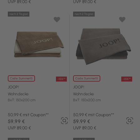
UVP 89,00 €
UVP 89,00 €
noch 2 Tag(e)
noch 2 Tag(e)
Code: Summer15
Code: Summer15
-15%**
-15%**
JOOP!
JOOP!
Wohndecke
Wohndecke
BxT: 150x200 cm
BxT: 150x200 cm
50,99 € mit Coupon**
50,99 € mit Coupon**
59,99 €
59,99 €
UVP 89,00 €
UVP 89,00 €