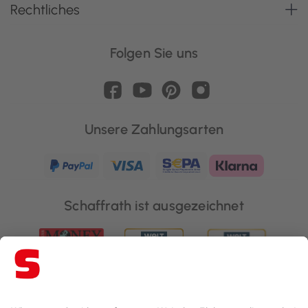
Rechtliches
Folgen Sie uns
Unsere Zahlungsarten
Schaffrath ist ausgezeichnet