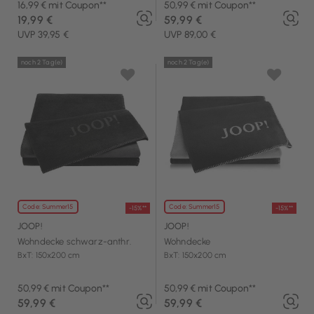
16,99 € mit Coupon**
50,99 € mit Coupon**
19,99 €
59,99 €
UVP 39,95 €
UVP 89,00 €
noch 2 Tag(e)
noch 2 Tag(e)
Code: Summer15
Code: Summer15
-15%**
-15%**
JOOP!
JOOP!
Wohndecke schwarz-anthr.
Wohndecke
BxT: 150x200 cm
BxT: 150x200 cm
50,99 € mit Coupon**
50,99 € mit Coupon**
59,99 €
59,99 €