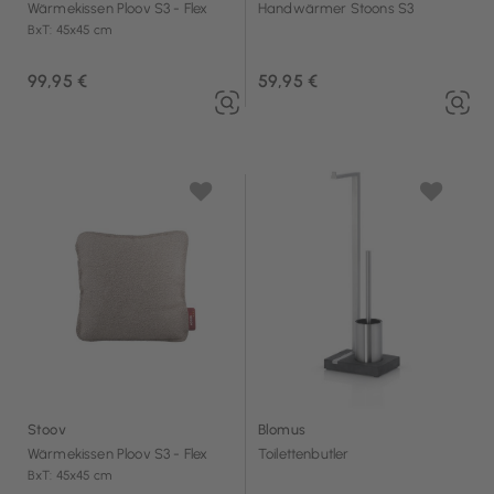
Wärmekissen Ploov S3 - Flex
Handwärmer Stoons S3
BxT: 45x45 cm
99,95 €
59,95 €
Stoov
Blomus
Wärmekissen Ploov S3 - Flex
Toilettenbutler
BxT: 45x45 cm