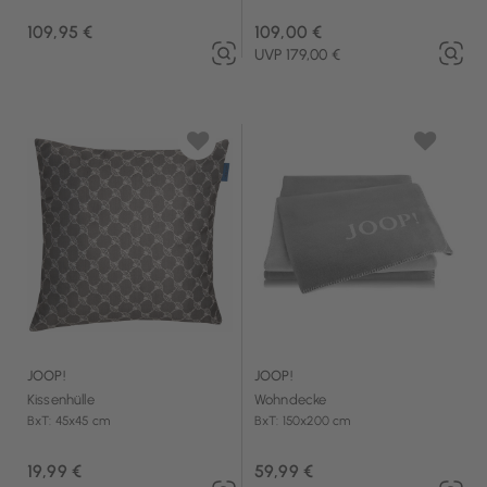
109,95 €
109,00 €
UVP 179,00 €
JOOP!
JOOP!
Kissenhülle
Wohndecke
BxT: 45x45 cm
BxT: 150x200 cm
19,99 €
59,99 €