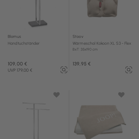
Blomus
Stoov
Handtuchständer
Wärmeschal Kokoon XL S3 - Flex
BxT: 35x190 cm
109,00 €
139,95 €
UVP 179,00 €