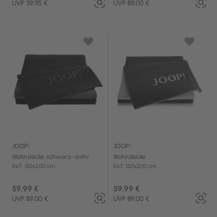
UVP 39,95 €
UVP 89,00 €
JOOP!
JOOP!
Wohndecke schwarz-anthr.
Wohndecke
BxT: 150x200 cm
BxT: 150x200 cm
59,99 €
59,99 €
UVP 89,00 €
UVP 89,00 €