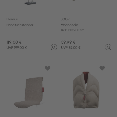
Blomus
JOOP!
Handtuchständer
Wohndecke
BxT: 150x200 cm
119,00 €
59,99 €
UVP 199,00 €
UVP 89,00 €