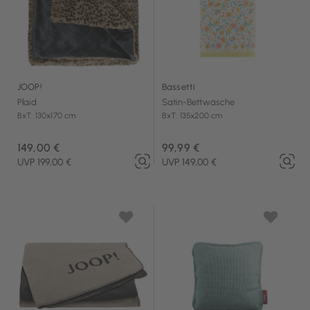
JOOP!
Bassetti
Plaid
Satin-Bettwäsche
BxT: 130x170 cm
BxT: 135x200 cm
149,00 €
99,99 €
UVP 199,00 €
UVP 149,00 €