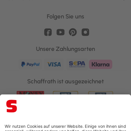
Folgen Sie uns
Unsere Zahlungsarten
Schaffrath ist ausgezeichnet