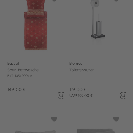
Bassetti
Blomus
Satin-Bettwäsche
Toilettenbutler
BxT: 135x200 cm
149,00 €
119,00 €
UVP 199,00 €