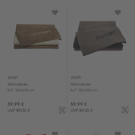
JOOP!
JOOP!
Wohndecke
Wohndecke
BxT: 150x200 cm
BxT: 150x200 cm
59,99 €
59,99 €
UVP 89,00 €
UVP 89,00 €