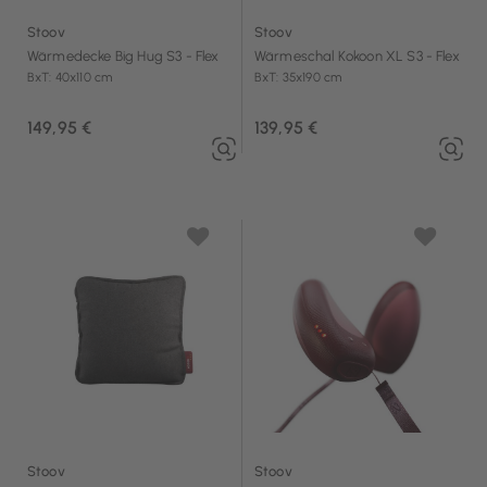
Stoov
Stoov
Wärmedecke Big Hug S3 - Flex
Wärmeschal Kokoon XL S3 - Flex
BxT: 40x110 cm
BxT: 35x190 cm
149,95 €
139,95 €
Stoov
Stoov