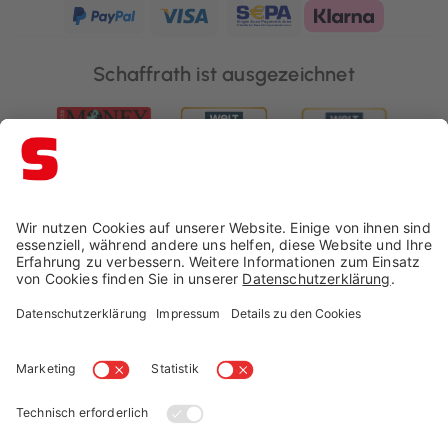
Schaffrath ist ausgezeichnet