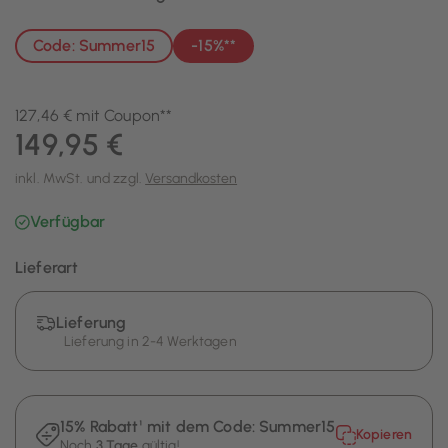
Code: Summer15
-15%**
127,46 € mit Coupon**
149,95 €
inkl. MwSt. und zzgl.
Versandkosten
Verfügbar
Lieferart
Lieferung
Lieferung in 2-4 Werktagen
15% Rabatt¹ mit dem Code:
Summer15
Kopieren
Noch
3 Tage
gültig!