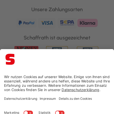
Unsere Zahlungsarten
Schaffrath ist ausgezeichnet