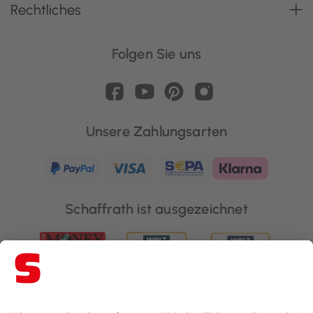
Rechtliches
Folgen Sie uns
Unsere Zahlungsarten
Schaffrath ist ausgezeichnet