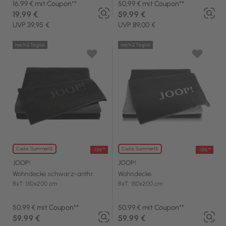
16,99 € mit Coupon**
50,99 € mit Coupon**
19,99 €
59,99 €
UVP 39,95 €
UVP 89,00 €
noch 2 Tag(e)
noch 2 Tag(e)
Code: Summer15
Code: Summer15
-15%**
-15%**
JOOP!
JOOP!
Wohndecke schwarz-anthr.
Wohndecke
BxT: 150x200 cm
BxT: 150x200 cm
50,99 € mit Coupon**
50,99 € mit Coupon**
59,99 €
59,99 €