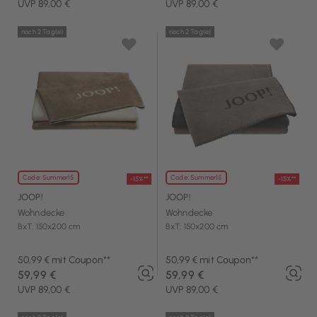
UVP 89,00 €
UVP 89,00 €
noch 2 Tag(e)
noch 2 Tag(e)
Code: Summer15
Code: Summer15
-15%**
-15%**
JOOP!
JOOP!
Wohndecke
Wohndecke
BxT: 150x200 cm
BxT: 150x200 cm
50,99 € mit Coupon**
50,99 € mit Coupon**
59,99 €
59,99 €
UVP 89,00 €
UVP 89,00 €