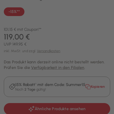
-15%**
101,15 € mit Coupon**
119,00 €
UVP 149,95 €
inkl. MwSt. und zzgl.
Versandkosten
Das Produkt kann derzeit online nicht bestellt werden.
Prüfen Sie die
Verfügbarkeit in den Filialen
.
15% Rabatt¹ mit dem Code:
Summer15
Kopieren
Noch
2 Tage
gültig!
Ähnliche Produkte ansehen