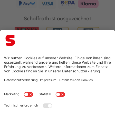
Schaffrath ist ausgezeichnet