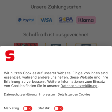
Unsere Zahlungsarten
Schaffrath ist ausgezeichnet