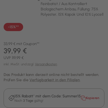
Feinbatist / Aus Kontrolliert
Biologischem Anbau, Füllung: 75%
Polyester, 15% Kapok Und 10% Lyocell
-15%**
33,99 € mit Coupon**
39,99 €
UVP 119,99 €
inkl. MwSt. und zzgl.
Versandkosten
Das Produkt kann derzeit online nicht bestellt werden.
Prüfen Sie die
Verfügbarkeit in den Filialen
.
15% Rabatt¹ mit dem Code:
Summer15
Kopieren
Noch
3 Tage
gültig!