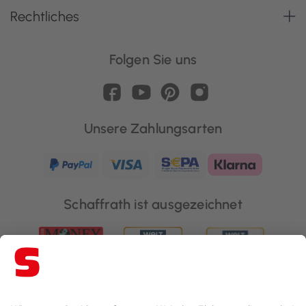
Rechtliches
Folgen Sie uns
Unsere Zahlungsarten
Schaffrath ist ausgezeichnet