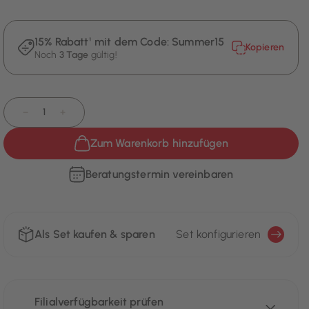
15% Rabatt¹ mit dem Code:
Summer15
Kopieren
Noch
3 Tage
gültig!
−
+
Zum Warenkorb hinzufügen
Beratungstermin vereinbaren
Als Set kaufen & sparen
Set konfigurieren
Filialverfügbarkeit prüfen