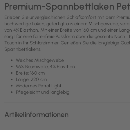
Premium-Spannbettlaken Pet
Erleben Sie unvergleichlichen Schlafkomfort mit dem Premi
hochwertige Laken, gefertigt aus einem Mischgewebe, verein
von 4% Elasthan. Mit einer Breite von 160 cm und einer Län
sorgt für eine faltenfreie Passform über die gesamte Nacht.
Touch in Ihr Schlafzimmer. Genießen Sie die langlebige Qua
Spannbettlakens.
Weiches Mischgewebe
96% Baumwolle, 4% Elasthan
Breite: 160 cm
Länge: 220 cm
Modernes Petrol Light
Pflegeleicht und langlebig
Artikelinformationen