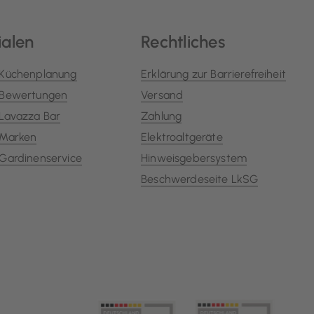
ialen
Rechtliches
Küchenplanung
Erklärung zur Barrierefreiheit
Bewertungen
Versand
Lavazza Bar
Zahlung
Marken
Elektroaltgeräte
Gardinenservice
Hinweisgebersystem
Beschwerdeseite LkSG