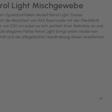
rol Light Mischgewebe
um-Spannbettlaken Modell Petrol Light. Dieses
t die Weichheit von 96% Baumwolle mit der Flexibilität
ge von 220 cm passt es sich perfekt Ihrer Matratze an und
 Die elegante Farbe Petrol Light bringt einen modernen
lität und die pflegeleichte Handhabung dieses exzellenten