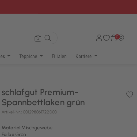
×
0
res
Teppiche
Filialen
Karriere
schlafgut Premium-
Spannbettlaken grün
Artikel-Nr.:
001298061722000
Material:
Mischgewebe
Farbe:
Grün