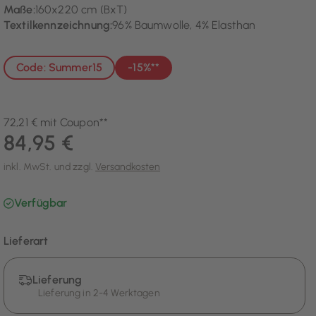
Maße:
160x220 cm (BxT)
Textilkennzeichnung:
96% Baumwolle, 4% Elasthan
Code: Summer15
-15%**
72,21 € mit Coupon**
84,95 €
inkl. MwSt. und zzgl.
Versandkosten
Verfügbar
Lieferart
Lieferung
Lieferung in 2-4 Werktagen