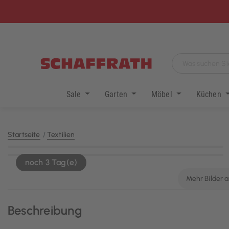
Sale
Garten
Möbel
Küchen
Startseite
Textilien
KI-generiert
noch 3 Tag(e)
Mehr Bilder 
Beschreibung