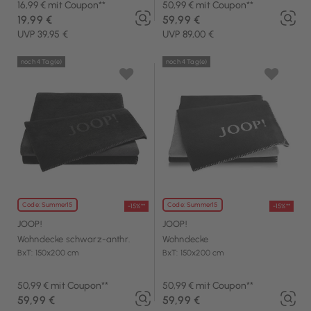
16,99 € mit Coupon**
50,99 € mit Coupon**
19,99 €
59,99 €
UVP 39,95 €
UVP 89,00 €
noch 4 Tag(e)
noch 4 Tag(e)
Code: Summer15
Code: Summer15
-15%**
-15%**
JOOP!
JOOP!
Wohndecke schwarz-anthr.
Wohndecke
BxT: 150x200 cm
BxT: 150x200 cm
50,99 € mit Coupon**
50,99 € mit Coupon**
59,99 €
59,99 €