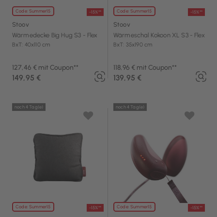
Code: Summer15
Code: Summer15
-15%**
-15%**
Stoov
Stoov
Wärmedecke Big Hug S3 - Flex
Wärmeschal Kokoon XL S3 - Flex
BxT: 40x110 cm
BxT: 35x190 cm
127,46 € mit Coupon**
118,96 € mit Coupon**
149,95 €
139,95 €
noch 4 Tag(e)
noch 4 Tag(e)
Code: Summer15
Code: Summer15
-15%**
-15%**