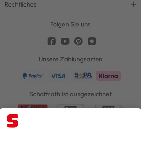
Rechtliches
Folgen Sie uns
Unsere Zahlungsarten
Schaffrath ist ausgezeichnet