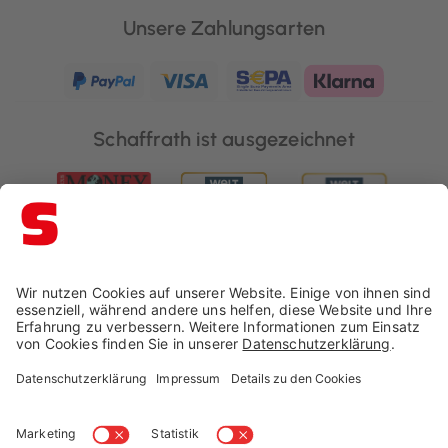
Unsere Zahlungsarten
Schaffrath ist ausgezeichnet