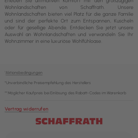
Erleben Sie ultimativen Komfort mit den großzügigen
Wohnlandschaften von Schaffrath. Unsere
Wohnlandschaften bieten viel Platz für die ganze Familie
und sind der perfekte Ort zum Entspannen, Kuscheln
oder für gesellige Abende. Entdecken Sie jetzt unsere
Auswahl an Wohnlandschaften und verwandeln Sie Ihr
Wohnzimmer in eine luxuriöse Wohlfühloase.
¹
Aktionsbedingungen
*Unverbindliche Preisempfehlung des Herstellers
**Möglicher Kaufpreis bei Einlösung des Rabatt-Codes im Warenkorb
Vertrag widerrufen