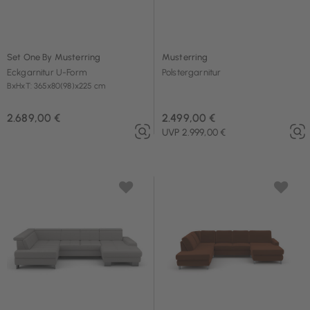
Set One By Musterring
Musterring
Eckgarnitur U-Form
Polstergarnitur
BxHxT: 365x80(98)x225 cm
2.689,00 €
2.499,00 €
UVP 2.999,00 €