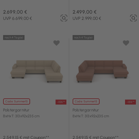
2.699,00 €
2.499,00 €
UVP 6.699,00 €
UVP 2.999,00 €
noch 4 Tag(e)
noch 4 Tag(e)
Code: Summer15
Code: Summer15
-15%**
-15%**
Polstergarnitur
Polstergarnitur
BxHxT: 313x92x235 cm
BxHxT: 313x92x235 cm
2.549,15 € mit Coupon**
2.549,15 € mit Coupon**