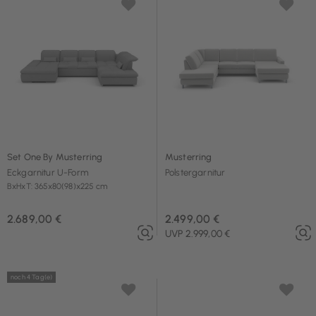
Set One By Musterring
Musterring
Eckgarnitur U-Form
Polstergarnitur
BxHxT: 365x80(98)x225 cm
2.689,00 €
2.499,00 €
UVP 2.999,00 €
noch 4 Tag(e)