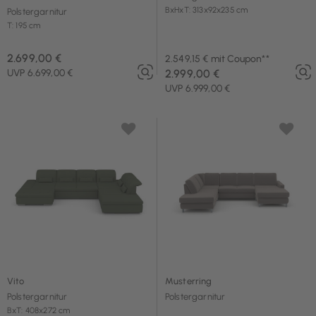
BxHxT: 313x92x235 cm
Polstergarnitur
T: 195 cm
2.699,00 €
2.549,15 € mit Coupon**
UVP 6.699,00 €
2.999,00 €
UVP 6.999,00 €
Vito
Musterring
Polstergarnitur
Polstergarnitur
BxT: 408x272 cm