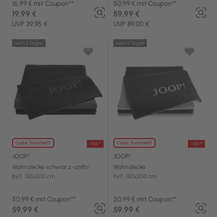
16,99 € mit Coupon**
50,99 € mit Coupon**
19,99 €
59,99 €
UVP 39,95 €
UVP 89,00 €
noch 3 Tag(e)
noch 3 Tag(e)
Code: Summer15
Code: Summer15
-15%**
-15%**
JOOP!
JOOP!
Wohndecke schwarz-anthr.
Wohndecke
BxT: 150x200 cm
BxT: 150x200 cm
50,99 € mit Coupon**
50,99 € mit Coupon**
59,99 €
59,99 €