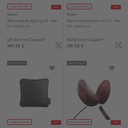
Code: Summer15
Code: Summer15
-15%**
-15%**
Stoov
Stoov
Wärmedecke Big Hug S3 - Flex
Wärmeschal Kokoon XL S3 - Flex
BxT: 40x110 cm
BxT: 35x190 cm
127,46 € mit Coupon**
118,96 € mit Coupon**
149,95 €
139,95 €
noch 3 Tag(e)
noch 3 Tag(e)
Code: Summer15
Code: Summer15
-15%**
-15%**