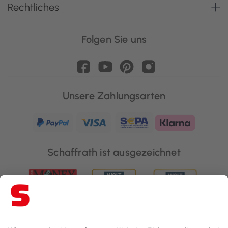
Rechtliches
Folgen Sie uns
Unsere Zahlungsarten
Schaffrath ist ausgezeichnet