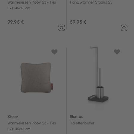
Wärmekissen Ploov S3 - Flex
Handwärmer Stoons S3
BxT: 45x45 cm
99,95 €
59,95 €
Stoov
Blomus
Wärmekissen Ploov S3 - Flex
Toilettenbutler
BxT: 45x45 cm