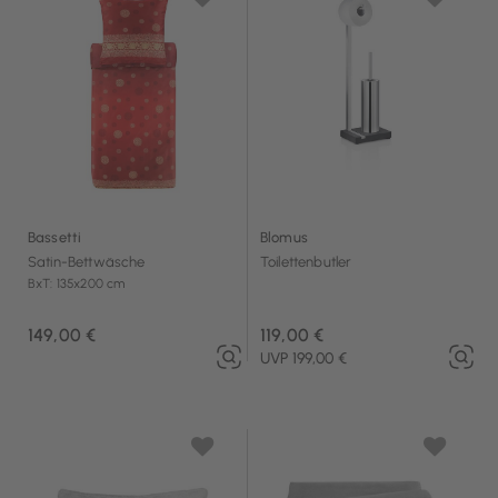
Bassetti
Blomus
Satin-Bettwäsche
Toilettenbutler
BxT: 135x200 cm
149,00 €
119,00 €
UVP 199,00 €