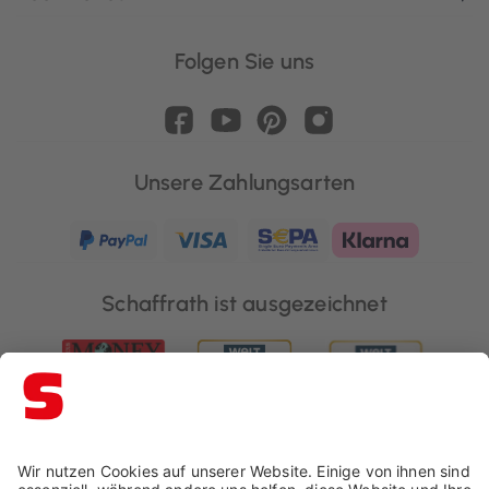
Folgen Sie uns
Unsere Zahlungsarten
Schaffrath ist ausgezeichnet