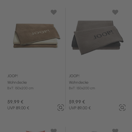
JOOP!
JOOP!
Wohndecke
Wohndecke
BxT: 150x200 cm
BxT: 150x200 cm
59,99 €
59,99 €
UVP 89,00 €
UVP 89,00 €