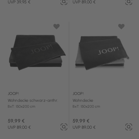
UVP 39,95 €
UVP 89,00 €
JOOP!
JOOP!
Wohndecke schwarz-anthr.
Wohndecke
BxT: 150x200 cm
BxT: 150x200 cm
59,99 €
59,99 €
UVP 89,00 €
UVP 89,00 €