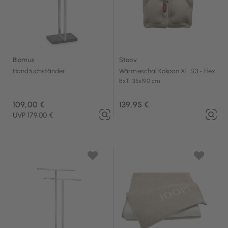
Blomus
Stoov
Handtuchständer
Wärmeschal Kokoon XL S3 - Flex
BxT: 35x190 cm
109,00 €
139,95 €
UVP 179,00 €