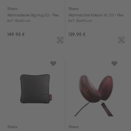
Stoov
Stoov
Wärmedecke Big Hug S3 - Flex
Wärmeschal Kokoon XL S3 - Flex
BxT: 40x110 cm
BxT: 35x190 cm
149,95 €
139,95 €
Stoov
Stoov