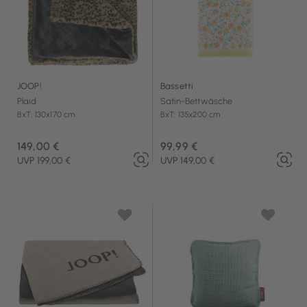
JOOP!
Bassetti
Plaid
Satin-Bettwäsche
BxT: 130x170 cm
BxT: 135x200 cm
149,00 €
99,99 €
UVP 199,00 €
UVP 149,00 €