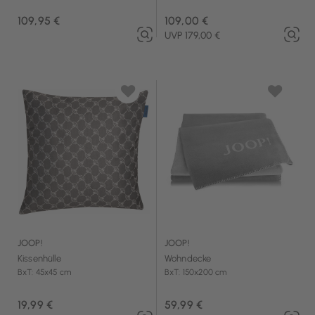
109,95 €
109,00 €
UVP 179,00 €
JOOP!
JOOP!
Kissenhülle
Wohndecke
BxT: 45x45 cm
BxT: 150x200 cm
19,99 €
59,99 €