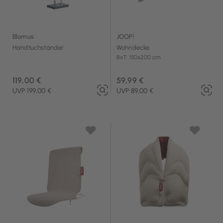
Blomus
JOOP!
Handtuchständer
Wohndecke
BxT: 150x200 cm
119,00 €
59,99 €
UVP 199,00 €
UVP 89,00 €