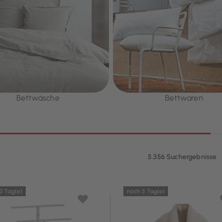
Bettwäsche
Bettwaren
5.356 Suchergebnisse
3 Tag(e)
noch 3 Tag(e)