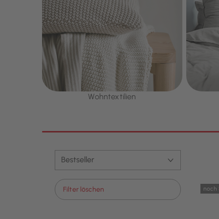
Wohntextilien
noch 
Filter löschen