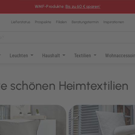
WMF-Produkte:
Bis zu 60 € sparen¹
Lieferstatus
Prospekte
Filialen
Beratungstermin
Inspirationen
Leuchten
Haushalt
Textilien
Wohnaccessoi
e schönen Heimtextilien