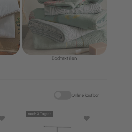
Badtextilien
Online kaufbar
Sortieren nach Online kaufbar: Online kau
noch 3 Tag(e)