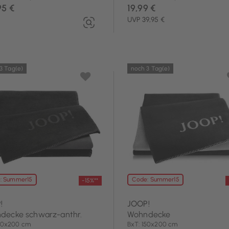
95 €
19,99 €
UVP 39,95 €
3 Tag(e)
noch 3 Tag(e)
: Summer15
Code: Summer15
-15%**
!
JOOP!
decke schwarz-anthr.
Wohndecke
150x200 cm
BxT: 150x200 cm