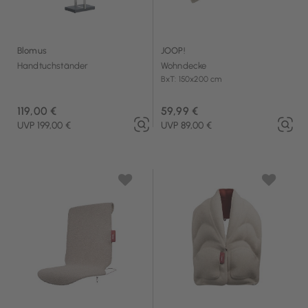
Blomus
JOOP!
Handtuchständer
Wohndecke
BxT: 150x200 cm
119,00 €
59,99 €
UVP 199,00 €
UVP 89,00 €