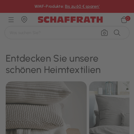
×
WMF-Produkte:
Bis zu 60 € sparen¹
0
Entdecken Sie unsere
schönen Heimtextilien