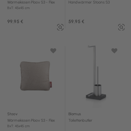
Wärmekissen Ploov S3 - Flex
Handwärmer Stoons S3
BxT: 45x45 cm
99,95 €
59,95 €
Stoov
Blomus
Wärmekissen Ploov S3 - Flex
Toilettenbutler
BxT: 45x45 cm