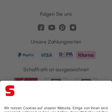
Folgen Sie uns
Unsere Zahlungsarten
Schaffrath ist ausgezeichnet