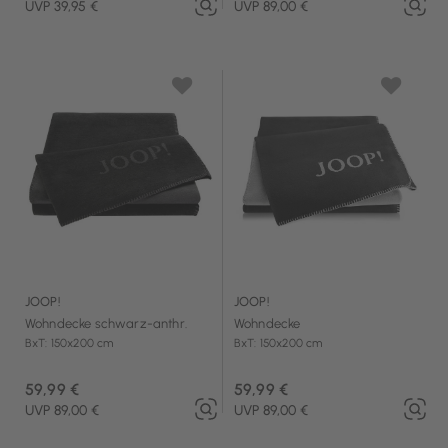
UVP 39,95 €
UVP 89,00 €
JOOP!
JOOP!
Wohndecke schwarz-anthr.
Wohndecke
BxT: 150x200 cm
BxT: 150x200 cm
59,99 €
59,99 €
UVP 89,00 €
UVP 89,00 €