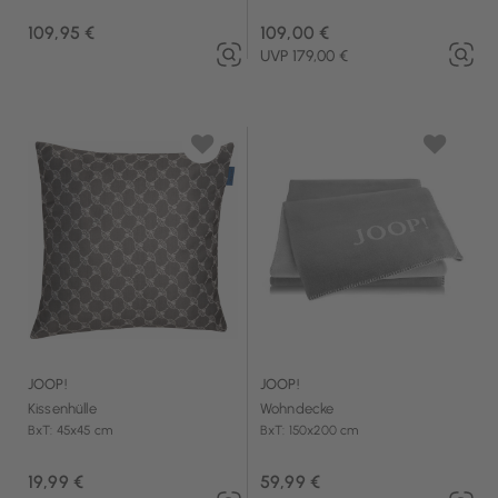
109,95 €
109,00 €
UVP 179,00 €
JOOP!
JOOP!
Kissenhülle
Wohndecke
BxT: 45x45 cm
BxT: 150x200 cm
19,99 €
59,99 €