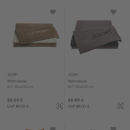
JOOP!
JOOP!
Wohndecke
Wohndecke
BxT: 150x200 cm
BxT: 150x200 cm
59,99 €
59,99 €
UVP 89,00 €
UVP 89,00 €