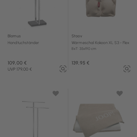
Blomus
Stoov
Handtuchständer
Wärmeschal Kokoon XL S3 - Flex
BxT: 35x190 cm
109,00 €
139,95 €
UVP 179,00 €