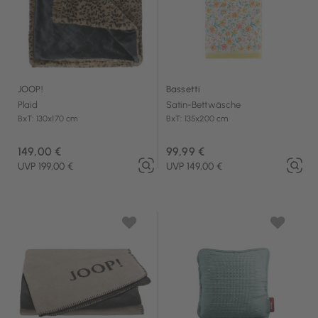
JOOP!
Bassetti
Plaid
Satin-Bettwäsche
BxT: 130x170 cm
BxT: 135x200 cm
149,00 €
99,99 €
UVP 199,00 €
UVP 149,00 €