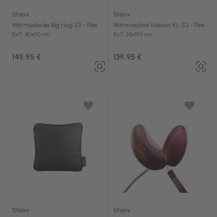
Stoov
Stoov
Wärmedecke Big Hug S3 - Flex
Wärmeschal Kokoon XL S3 - Flex
BxT: 40x110 cm
BxT: 35x190 cm
149,95 €
139,95 €
Stoov
Stoov