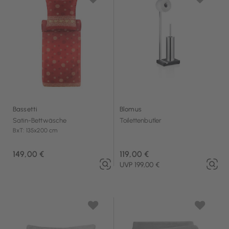
Bassetti
Blomus
Satin-Bettwäsche
Toilettenbutler
BxT: 135x200 cm
149,00 €
119,00 €
UVP 199,00 €