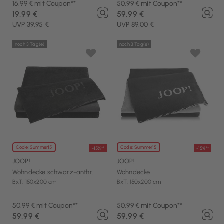
16,99 € mit Coupon**
50,99 € mit Coupon**
19,99 €
59,99 €
UVP 39,95 €
UVP 89,00 €
noch 3 Tag(e)
noch 3 Tag(e)
Code: Summer15
Code: Summer15
-15%**
-15%**
JOOP!
JOOP!
Wohndecke schwarz-anthr.
Wohndecke
BxT: 150x200 cm
BxT: 150x200 cm
50,99 € mit Coupon**
50,99 € mit Coupon**
59,99 €
59,99 €