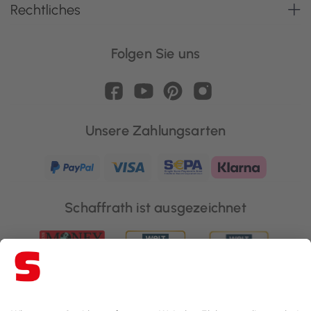
Rechtliches
Folgen Sie uns
Unsere Zahlungsarten
Schaffrath ist ausgezeichnet