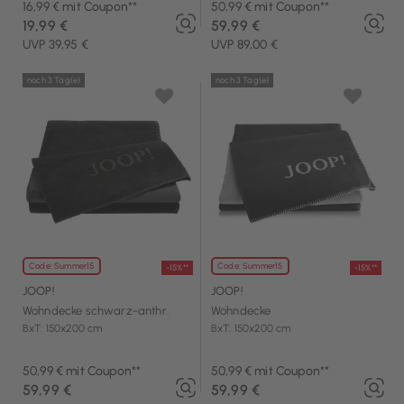
16,99 € mit Coupon**
50,99 € mit Coupon**
19,99 €
59,99 €
UVP 39,95 €
UVP 89,00 €
noch 3 Tag(e)
noch 3 Tag(e)
Code: Summer15
Code: Summer15
-15%**
-15%**
JOOP!
JOOP!
Wohndecke schwarz-anthr.
Wohndecke
BxT: 150x200 cm
BxT: 150x200 cm
50,99 € mit Coupon**
50,99 € mit Coupon**
59,99 €
59,99 €