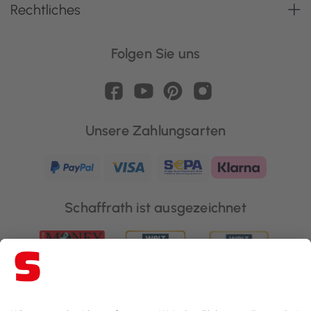
Rechtliches
Folgen Sie uns
Unsere Zahlungsarten
Schaffrath ist ausgezeichnet