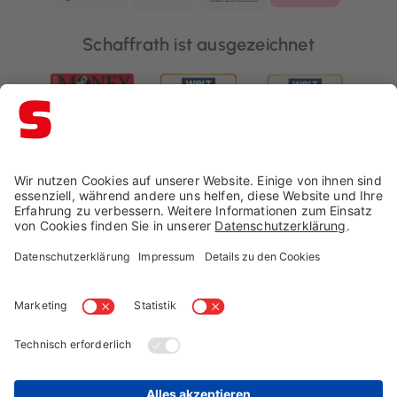
Schaffrath ist ausgezeichnet