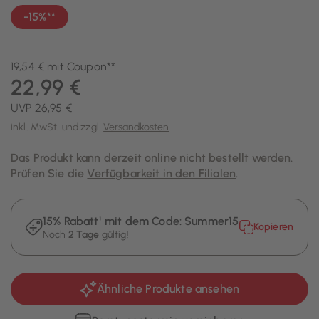
-15%**
19,54 € mit Coupon**
22,99 €
UVP 26,95 €
inkl. MwSt. und zzgl.
Versandkosten
Das Produkt kann derzeit online nicht bestellt werden.
Prüfen Sie die
Verfügbarkeit in den Filialen
.
15% Rabatt¹ mit dem Code:
Summer15
Kopieren
Noch
2 Tage
gültig!
Ähnliche Produkte ansehen