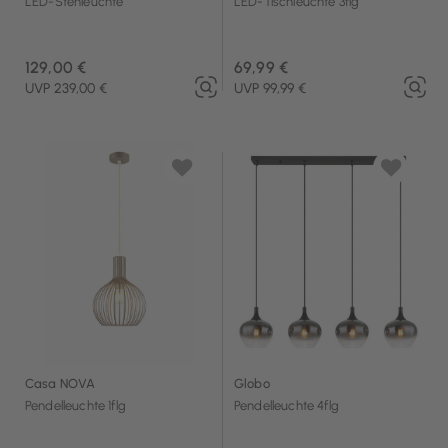
LED-Stehleuchte
LED-Tischleuchte 3flg
129,00 €
69,99 €
UVP 239,00 €
UVP 99,99 €
Casa NOVA
Globo
Pendelleuchte 1flg
Pendelleuchte 4flg