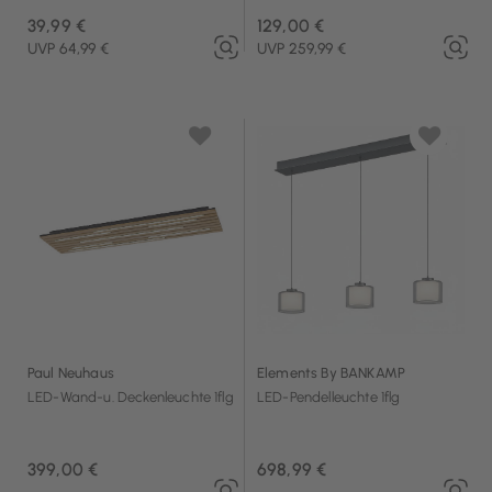
39,99 €
129,00 €
UVP 64,99 €
UVP 259,99 €
Paul Neuhaus
Elements By BANKAMP
LED-Wand-u. Deckenleuchte 1flg
LED-Pendelleuchte 1flg
399,00 €
698,99 €