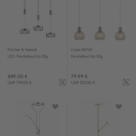
Fischer & Honsel
Casa NOVA
LED-Pendelleuchte 3flg
Pendelleuchte 3flg
549,00 €
79,99 €
UVP 719,00 €
UVP 129,00 €