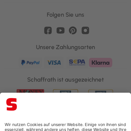
Folgen Sie uns
Unsere Zahlungsarten
Schaffrath ist ausgezeichnet