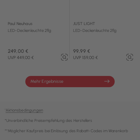
Paul Neuhaus
JUST LIGHT
LED-Deckenleuchte 2flg
LED-Deckenleuchte 2flg
249,00 €
99,99 €
UVP 449,00 €
UVP 159,00 €
Mehr Ergebnisse
¹
Aktionsbedingungen
*Unverbindliche Preisempfehlung des Herstellers
**Möglicher Kaufpreis bei Einlösung des Rabatt-Codes im Warenkorb