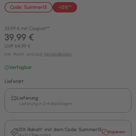
Code: Summer15
-15%**
33,99 € mit Coupon**
39,99 €
UVP 64,99 €
inkl. MwSt. und zzgl.
Versandkosten
Verfügbar
Lieferart
Lieferung
Lieferung in 2-4 Werktagen
15% Rabatt¹ mit dem Code:
Summer15
Kopieren
Noch
1 Tag
gültig!