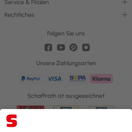
Service & Filialen
Rechtliches
Folgen Sie uns
Unsere Zahlungsarten
Schaffrath ist ausgezeichnet