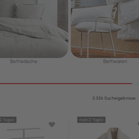
Bettwäsche
Bettwaren
5.356 Suchergebnisse
2 Tag(e)
noch 2 Tag(e)