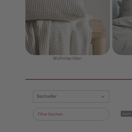
Wohntextilien
noch 
Filter löschen