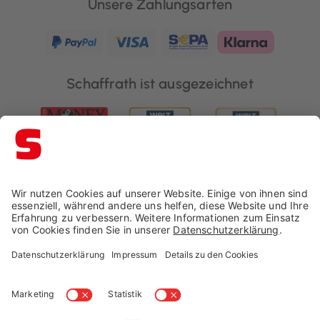
Unsere Zahlungsarten
Schaffrath ist ausgezeichnet