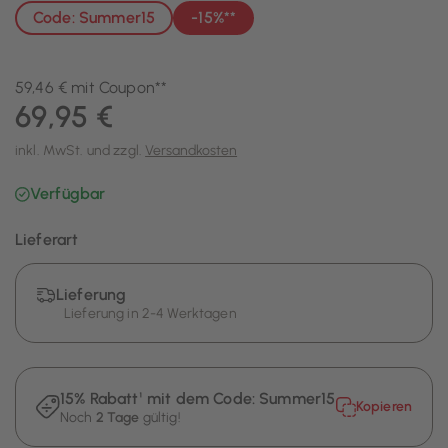
Code: Summer15
-15%**
59,46 € mit Coupon**
69,95 €
inkl. MwSt. und zzgl.
Versandkosten
Verfügbar
Lieferart
Lieferung
Lieferung in 2-4 Werktagen
15% Rabatt¹ mit dem Code:
Summer15
Kopieren
Noch
2 Tage
gültig!