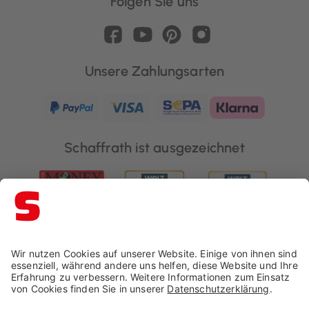
Folgen Sie uns
Unsere Zahlungsarten
Schaffrath ist ausgezeichnet