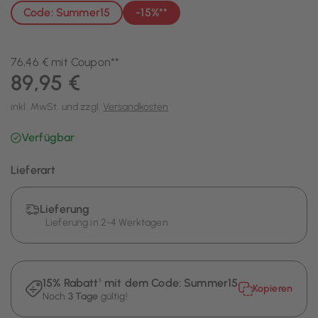
Code: Summer15
-15%**
76,46 € mit Coupon**
89,95 €
inkl. MwSt. und zzgl.
Versandkosten
Verfügbar
Lieferart
Lieferung
Lieferung in 2-4 Werktagen
15% Rabatt¹ mit dem Code:
Summer15
Kopieren
Noch
3 Tage
gültig!