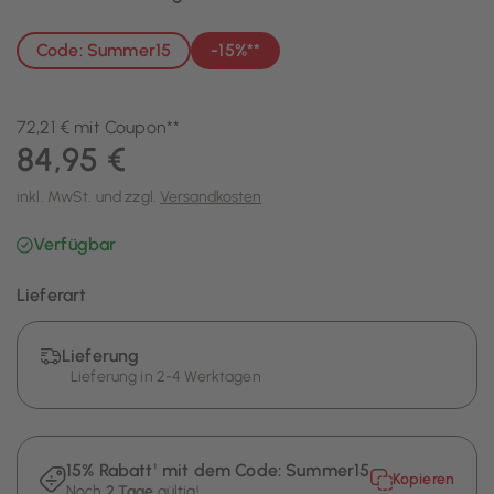
Code: Summer15
-15%**
72,21 € mit Coupon**
84,95 €
inkl. MwSt. und zzgl.
Versandkosten
Verfügbar
Lieferart
Lieferung
Lieferung in 2-4 Werktagen
15% Rabatt¹ mit dem Code:
Summer15
Kopieren
Noch
2 Tage
gültig!