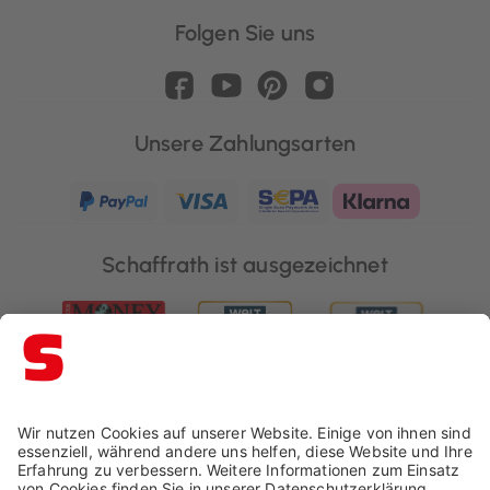
Folgen Sie uns
Unsere Zahlungsarten
Schaffrath ist ausgezeichnet